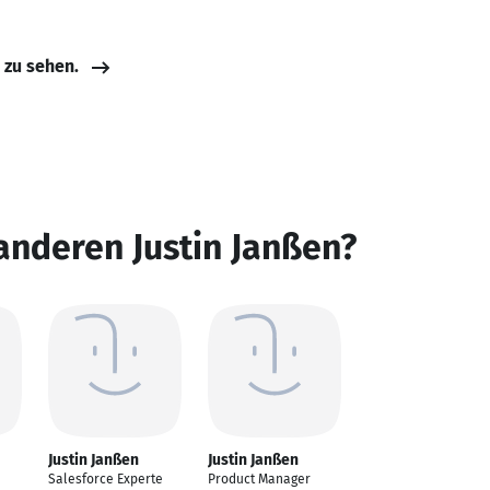
e zu sehen.
anderen Justin Janßen?
Justin Janßen
Justin Janßen
Salesforce Experte
Product Manager