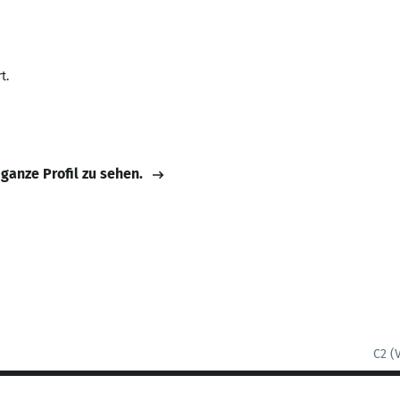
t.
 ganze Profil zu sehen.
C2 (