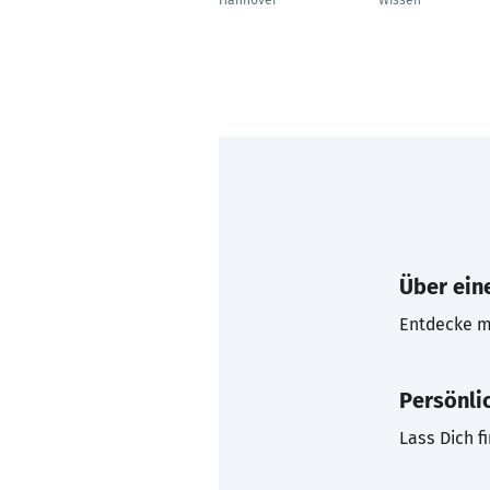
Hannover
Wissen
Über eine
Entdecke mi
Persönli
Lass Dich f