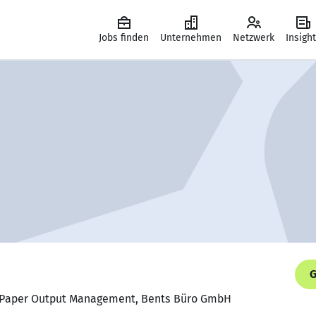
Jobs finden
Unternehmen
Netzwerk
Insigh
G
- Paper Output Management, Bents Büro GmbH