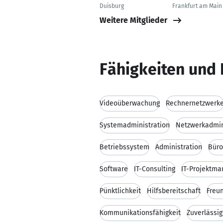
Duisburg
Frankfurt am Main
Weitere Mitglieder
Fähigkeiten und 
Videoüberwachung
Rechnernetzwerk
Systemadministration
Netzwerkadmin
Betriebssystem
Administration
Bür
Software
IT-Consulting
IT-Projektm
Pünktlichkeit
Hilfsbereitschaft
Freun
Kommunikationsfähigkeit
Zuverlässig