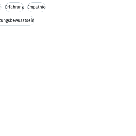
h
Erfahrung
Empathie
tungsbewusstsein