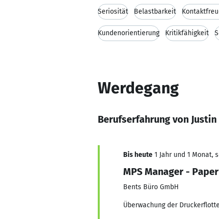
Seriosität
Belastbarkeit
Kontaktfreu
Kundenorientierung
Kritikfähigkeit
S
Werdegang
Berufserfahrung von Justin
Bis heute
1 Jahr und 1 Monat, s
MPS Manager - Pape
Bents Büro GmbH
Überwachung der Druckerflott