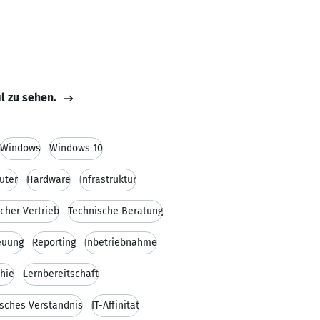
il zu sehen.
Windows
Windows 10
uter
Hardware
Infrastruktur
cher Vertrieb
Technische Beratung
euung
Reporting
Inbetriebnahme
hie
Lernbereitschaft
sches Verständnis
IT-Affinität