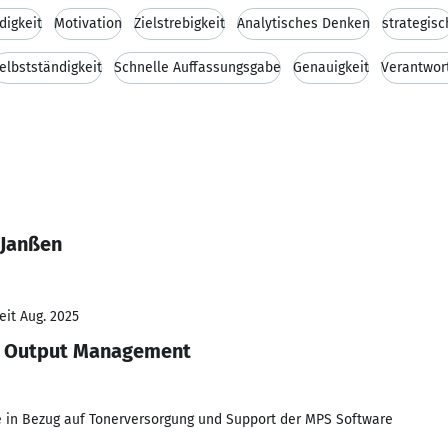
digkeit
Motivation
Zielstrebigkeit
Analytisches Denken
strategisc
elbstständigkeit
Schnelle Auffassungsgabe
Genauigkeit
Verantwor
 Janßen
eit Aug. 2025
r Output Management
e in Bezug auf Tonerversorgung und Support der MPS Software