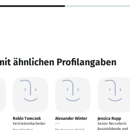
mit ähnlichen Profilangaben
Robin Tomczok
Alexander Winter
Jessica Rupp
Vertriebsmitarbeiter
---
Senior Recruiterin
Auszubildende und