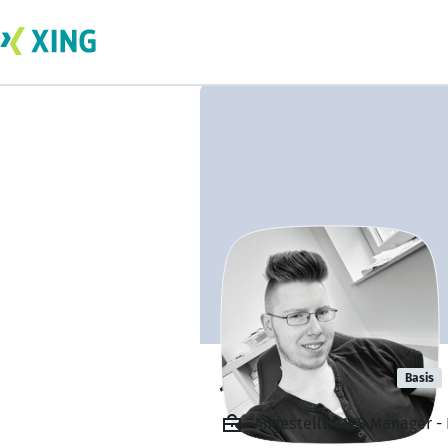
Justin Janßen
Basis
Angestellt, MPS Manager 