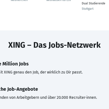
Neunkirchen
Neuhausen ob Eck
Dual Studierende
Stuttgart
XING – Das Jobs-Netzwerk
 Million Jobs
t XING genau den Job, der wirklich zu Dir passt.
che Job-Angebote
inden von Arbeitgebern und über 20.000 Recruiter·innen.