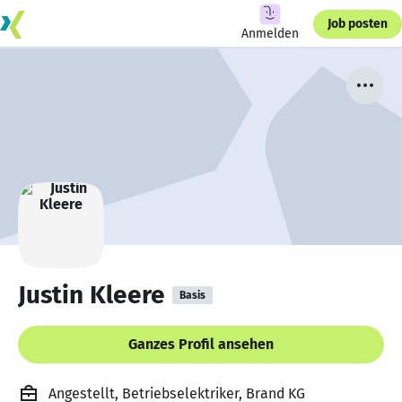
Job posten
Anmelden
Justin Kleere
Basis
Ganzes Profil ansehen
Angestellt, Betriebselektriker, Brand KG