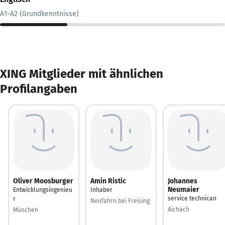
A1-A2 (Grundkenntnisse)
XING Mitglieder mit ähnlichen
Profilangaben
Oliver Moosburger
Amin Ristic
Johannes
Neumaier
Entwicklungsingenieu
Inhaber
service technican
r
Neufahrn bei Freising
Aichach
München