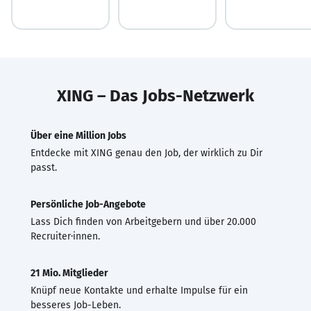
XING – Das Jobs-Netzwerk
Über eine Million Jobs
Entdecke mit XING genau den Job, der wirklich zu Dir
passt.
Persönliche Job-Angebote
Lass Dich finden von Arbeitgebern und über 20.000
Recruiter·innen.
21 Mio. Mitglieder
Knüpf neue Kontakte und erhalte Impulse für ein
besseres Job-Leben.