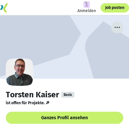
Job posten
Anmelden
Torsten Kaiser
Basis
ist offen für Projekte. 🔎
Ganzes Profil ansehen