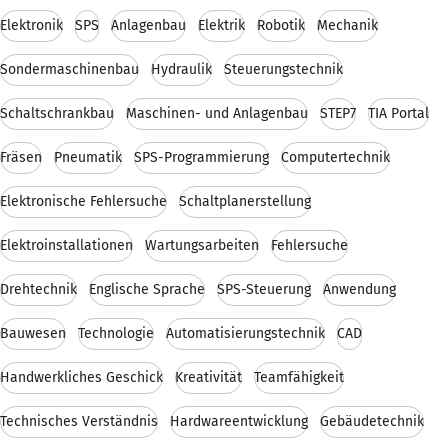
Elektronik
SPS
Anlagenbau
Elektrik
Robotik
Mechanik
Sondermaschinenbau
Hydraulik
Steuerungstechnik
Schaltschrankbau
Maschinen- und Anlagenbau
STEP7
TIA Portal
Fräsen
Pneumatik
SPS-Programmierung
Computertechnik
Elektronische Fehlersuche
Schaltplanerstellung
Elektroinstallationen
Wartungsarbeiten
Fehlersuche
Drehtechnik
Englische Sprache
SPS-Steuerung
Anwendung
Bauwesen
Technologie
Automatisierungstechnik
CAD
Handwerkliches Geschick
Kreativität
Teamfähigkeit
Technisches Verständnis
Hardwareentwicklung
Gebäudetechnik