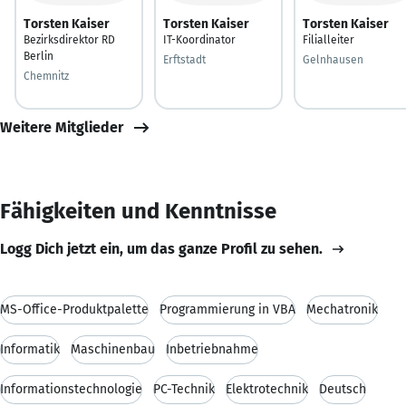
Torsten Kaiser
Torsten Kaiser
Torsten Kaiser
Bezirksdirektor RD
IT-Koordinator
Filialleiter
Berlin
Erftstadt
Gelnhausen
Chemnitz
Weitere Mitglieder
Fähigkeiten und Kenntnisse
Logg Dich jetzt ein, um das ganze Profil zu sehen.
MS-Office-Produktpalette
Programmierung in VBA
Mechatronik
Informatik
Maschinenbau
Inbetriebnahme
Informationstechnologie
PC-Technik
Elektrotechnik
Deutsch