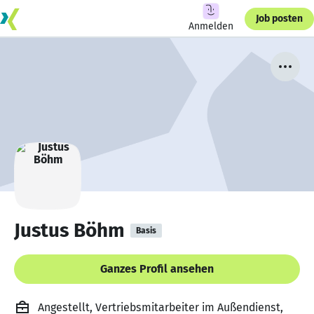
Job posten
Anmelden
Justus Böhm
Basis
Ganzes Profil ansehen
Angestellt, Vertriebsmitarbeiter im Außendienst,