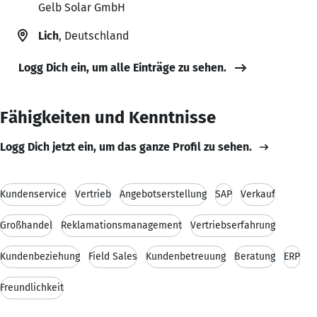
Gelb Solar GmbH
Lich
, Deutschland
Logg Dich ein, um alle Einträge zu sehen.
Fähigkeiten und Kenntnisse
Logg Dich jetzt ein, um das ganze Profil zu sehen.
Kundenservice
Vertrieb
Angebotserstellung
SAP
Verkauf
Großhandel
Reklamationsmanagement
Vertriebserfahrung
Kundenbeziehung
Field Sales
Kundenbetreuung
Beratung
ERP
Freundlichkeit