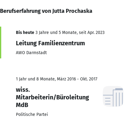
Berufserfahrung von Jutta Prochaska
Bis heute
3 Jahre und 5 Monate, seit Apr. 2023
Leitung Familienzentrum
AWO Darmstadt
1 Jahr und 8 Monate, März 2016 - Okt. 2017
wiss.
Mitarbeiterin/Büroleitung
MdB
Politische Partei