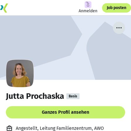
Job posten
Anmelden
Jutta Prochaska
Basis
Ganzes Profil ansehen
Angestellt, Leitung Familienzentrum, AWO