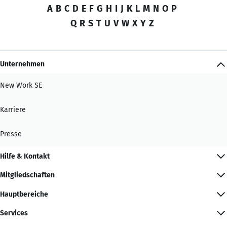
A
B
C
D
E
F
G
H
I
J
K
L
M
N
O
P
Q
R
S
T
U
V
W
X
Y
Z
Unternehmen
New Work SE
Karriere
Presse
Hilfe & Kontakt
Mitgliedschaften
Hauptbereiche
Services