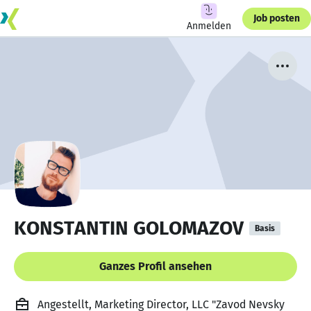
Job posten
Anmelden
KONSTANTIN GOLOMAZOV
Basis
Ganzes Profil ansehen
Angestellt, Marketing Director, LLC "Zavod Nevsky