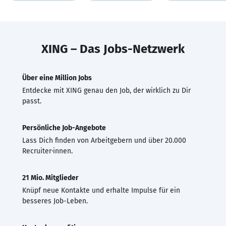
XING – Das Jobs-Netzwerk
Über eine Million Jobs
Entdecke mit XING genau den Job, der wirklich zu Dir
passt.
Persönliche Job-Angebote
Lass Dich finden von Arbeitgebern und über 20.000
Recruiter·innen.
21 Mio. Mitglieder
Knüpf neue Kontakte und erhalte Impulse für ein
besseres Job-Leben.