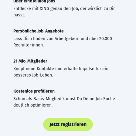
Über eine Million Jobs
Entdecke mit XING genau den Job, der wirklich zu Dir
passt.
Persönliche Job-Angebote
Lass Dich finden von Arbeitgebern und über 20.000
Recruiter·innen.
21 Mio. Mitglieder
Knüpf neue Kontakte und erhalte Impulse für ein
besseres Job-Leben.
Kostenlos profitieren
Schon als Basis-Mitglied kannst Du Deine Job-Suche
deutlich optimieren.
Jetzt registrieren