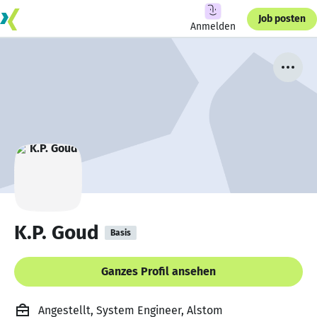
Job posten
Anmelden
K.P. Goud
Basis
Ganzes Profil ansehen
Angestellt, System Engineer, Alstom