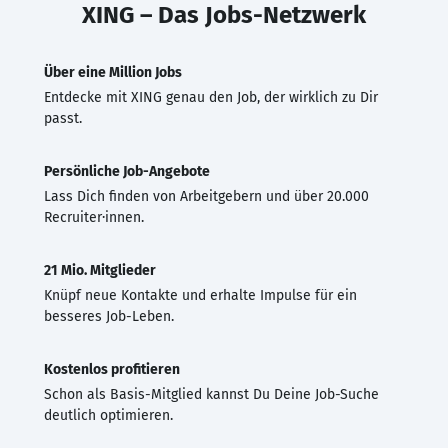
XING – Das Jobs-Netzwerk
Über eine Million Jobs
Entdecke mit XING genau den Job, der wirklich zu Dir
passt.
Persönliche Job-Angebote
Lass Dich finden von Arbeitgebern und über 20.000
Recruiter·innen.
21 Mio. Mitglieder
Knüpf neue Kontakte und erhalte Impulse für ein
besseres Job-Leben.
Kostenlos profitieren
Schon als Basis-Mitglied kannst Du Deine Job-Suche
deutlich optimieren.