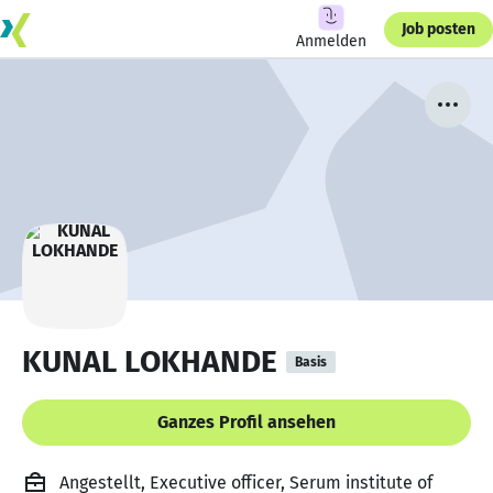
Job posten
Anmelden
KUNAL LOKHANDE
Basis
Ganzes Profil ansehen
Angestellt, Executive officer, Serum institute of