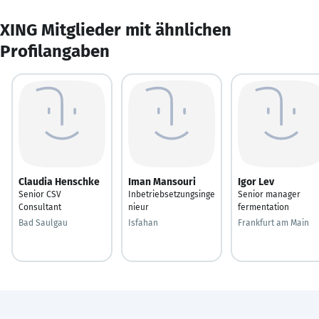
XING Mitglieder mit ähnlichen
Profilangaben
Claudia Henschke
Iman Mansouri
Igor Lev
Senior CSV
Inbetriebsetzungsinge
Senior manager
Consultant
nieur
fermentation
Bad Saulgau
Isfahan
Frankfurt am Main