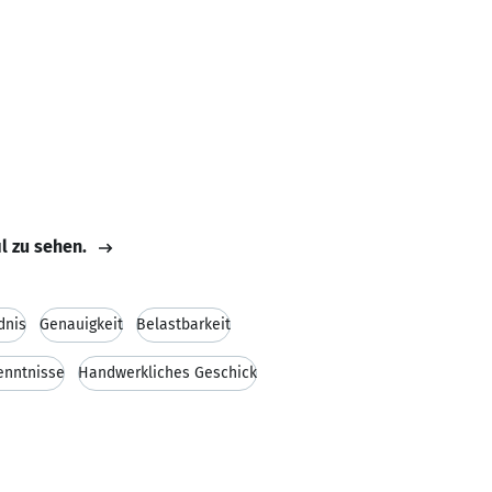
il zu sehen.
dnis
Genauigkeit
Belastbarkeit
enntnisse
Handwerkliches Geschick