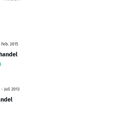
 Feb. 2015
lhandel
G
- Juli 2013
andel