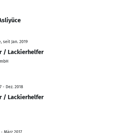
Asliyüce
 seit Jan. 2019
 / Lackierhelfer
GmbH
7 - Dez. 2018
 / Lackierhelfer
 - März 2017