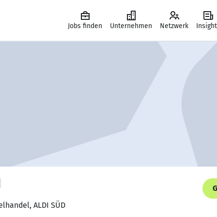
Jobs finden
Unternehmen
Netzwerk
Insigh
G
zelhandel, ALDI SÜD