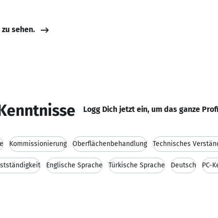
e zu sehen.
Kenntnisse
Logg Dich jetzt ein, um das ganze Prof
le
Kommissionierung
Oberflächenbehandlung
Technisches Verstän
stständigkeit
Englische Sprache
Türkische Sprache
Deutsch
PC-K