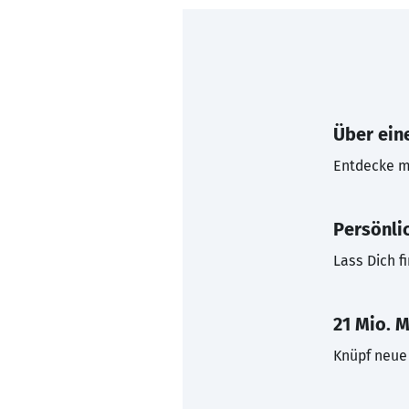
Über eine
Entdecke mi
Persönli
Lass Dich f
21 Mio. M
Knüpf neue 