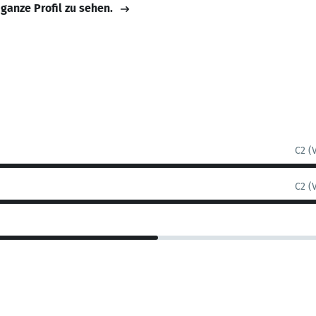
 ganze Profil zu sehen.
C2 (
C2 (