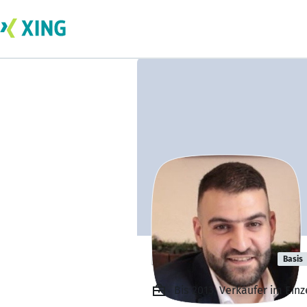
Kaan Asliyüce
Basis
Bis 2013, Verkäufer im Ein