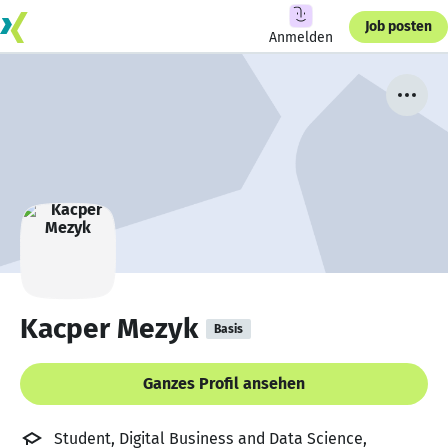
Job posten
Anmelden
Kacper Mezyk
Basis
Ganzes Profil ansehen
Student, Digital Business and Data Science,