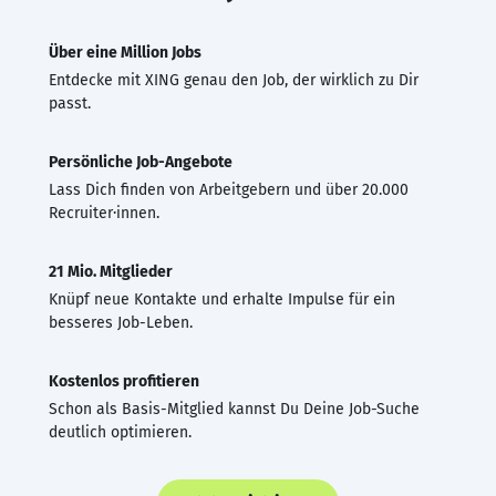
Über eine Million Jobs
Entdecke mit XING genau den Job, der wirklich zu Dir
passt.
Persönliche Job-Angebote
Lass Dich finden von Arbeitgebern und über 20.000
Recruiter·innen.
21 Mio. Mitglieder
Knüpf neue Kontakte und erhalte Impulse für ein
besseres Job-Leben.
Kostenlos profitieren
Schon als Basis-Mitglied kannst Du Deine Job-Suche
deutlich optimieren.