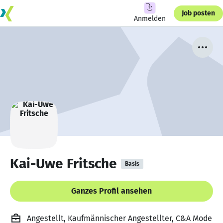
Job posten
Anmelden
Kai-Uwe Fritsche
Basis
Ganzes Profil ansehen
Angestellt, Kaufmännischer Angestellter, C&A Mode