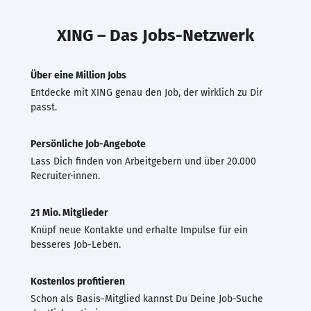
XING – Das Jobs-Netzwerk
Über eine Million Jobs
Entdecke mit XING genau den Job, der wirklich zu Dir
passt.
Persönliche Job-Angebote
Lass Dich finden von Arbeitgebern und über 20.000
Recruiter·innen.
21 Mio. Mitglieder
Knüpf neue Kontakte und erhalte Impulse für ein
besseres Job-Leben.
Kostenlos profitieren
Schon als Basis-Mitglied kannst Du Deine Job-Suche