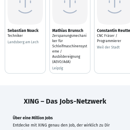
Sebastian Noack
Mathias Brunsch
Constantin Reutt
Techniker
Zerspanungsmechani
CNC Fräser /
ker für
Programmierer
Landsberg am Lech
Schleifmaschinensyst
Weil der Stadt
eme /
Ausbildereignung
(AEVO/AdA)
Leipzig
XING – Das Jobs-Netzwerk
Über eine Million Jobs
Entdecke mit XING genau den Job, der wirklich zu Dir