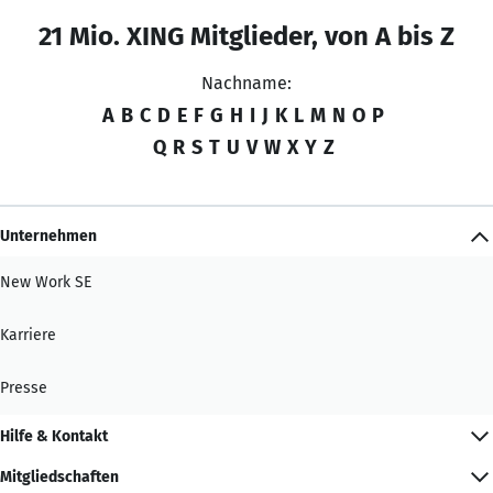
21 Mio. XING Mitglieder, von A bis Z
Nachname:
A
B
C
D
E
F
G
H
I
J
K
L
M
N
O
P
Q
R
S
T
U
V
W
X
Y
Z
Unternehmen
New Work SE
Karriere
Presse
Hilfe & Kontakt
Mitgliedschaften