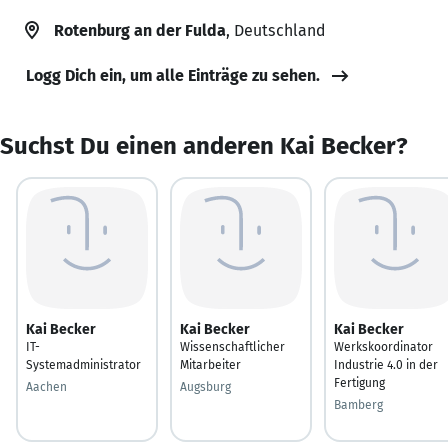
Rotenburg an der Fulda
, Deutschland
Logg Dich ein, um alle Einträge zu sehen.
Suchst Du einen anderen Kai Becker?
Kai Becker
Kai Becker
Kai Becker
IT-
Wissenschaftlicher
Werkskoordinator
Systemadministrator
Mitarbeiter
Industrie 4.0 in der
Fertigung
Aachen
Augsburg
Bamberg