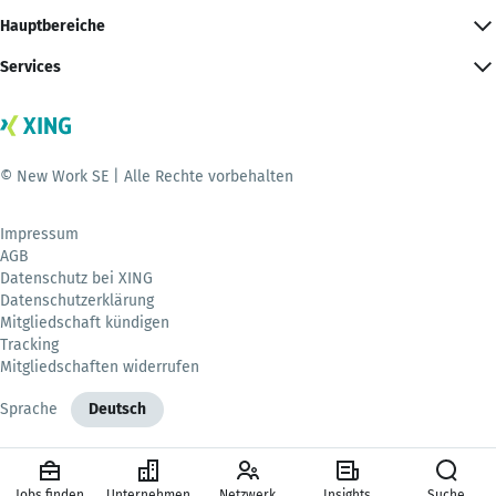
Hauptbereiche
Services
© New Work SE | Alle Rechte vorbehalten
Impressum
AGB
Datenschutz bei XING
Datenschutzerklärung
Mitgliedschaft kündigen
Tracking
Mitgliedschaften widerrufen
Sprache
Deutsch
Jobs finden
Unternehmen
Netzwerk
Insights
Suche