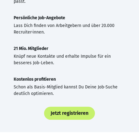
passt.
Persönliche Job-Angebote
Lass Dich finden von Arbeitgebern und über 20.000
Recruiter·innen.
21 Mio. Mitglieder
Knüpf neue Kontakte und erhalte Impulse für ein
besseres Job-Leben.
Kostenlos profitieren
Schon als Basis-Mitglied kannst Du Deine Job-Suche
deutlich optimieren.
Jetzt registrieren