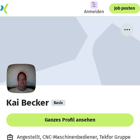
Job posten
Anmelden
Kai Becker
Basis
Ganzes Profil ansehen
Angestellt, CNC-Maschinenbediener, Tekfor Gruppe