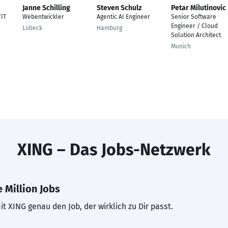
Janne Schilling
Steven Schulz
Petar Milutinovic
/IT
Webentwickler
Agentic AI Engineer
Senior Software
Engineer / Cloud
Lübeck
Hamburg
Solution Architect
Munich
XING – Das Jobs-Netzwerk
 Million Jobs
t XING genau den Job, der wirklich zu Dir passt.