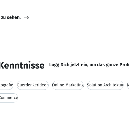
e zu sehen.
Kenntnisse
Logg Dich jetzt ein, um das ganze Prof
tografie
Querdenkerideen
Online Marketing
Solution Architektur
N
Commerce