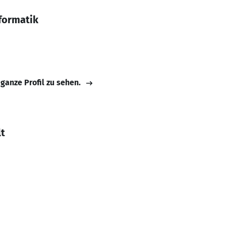
formatik
 ganze Profil zu sehen.
lt