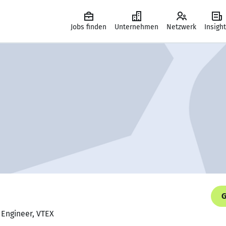
Jobs finden
Unternehmen
Netzwerk
Insigh
G
 Engineer, VTEX