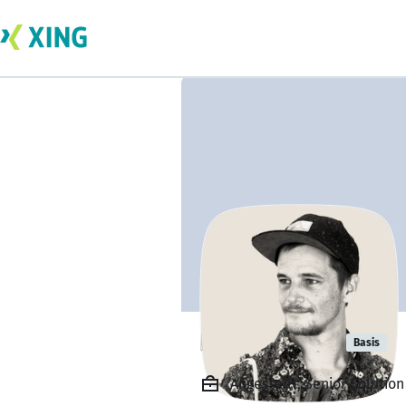
Kai Brockelt
Basis
Angestellt, Senior Solution