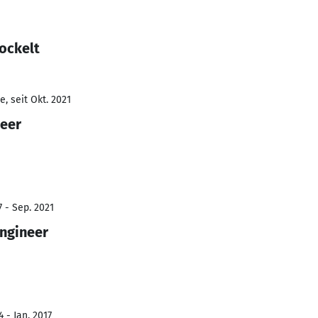
ockelt
, seit Okt. 2021
neer
7 - Sep. 2021
Engineer
 - Jan. 2017