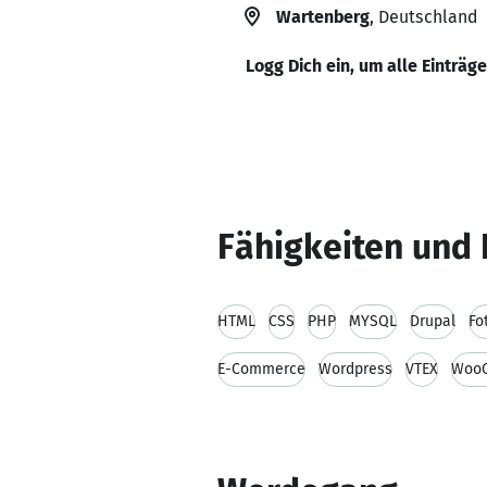
Wartenberg
, Deutschland
Logg Dich ein, um alle Einträg
Fähigkeiten und 
HTML
CSS
PHP
MYSQL
Drupal
Fo
E-Commerce
Wordpress
VTEX
Woo