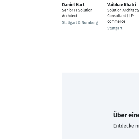
Daniel Hart
Vaibhav Khatri
Senior IT Solution
Solution Architect
Architect
Consultant || E-
commerce
Stuttgart & Nürnberg
Stuttgart
Über eine
Entdecke mi