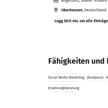
Angestellt, Dualer Student
Oberhausen
, Deutschland
Logg Dich ein, um alle Einträg
Fähigkeiten und 
Social Media Marketing
Wordpress
M
Ernährungsberatung