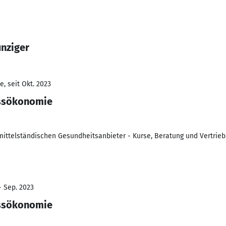
unziger
, seit Okt. 2023
essökonomie
ittelständischen Gesundheitsanbieter - Kurse, Beratung und Vertrieb
- Sep. 2023
essökonomie