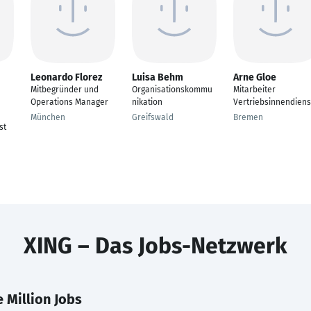
Leonardo Florez
Luisa Behm
Arne Gloe
Mitbegründer und
Organisationskommu
Mitarbeiter
Operations Manager
nikation
Vertriebsinnendiens
München
Greifswald
Bremen
st
XING – Das Jobs-Netzwerk
 Million Jobs