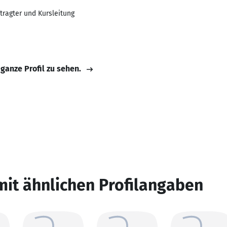
tragter und Kursleitung
 ganze Profil zu sehen.
mit ähnlichen Profilangaben