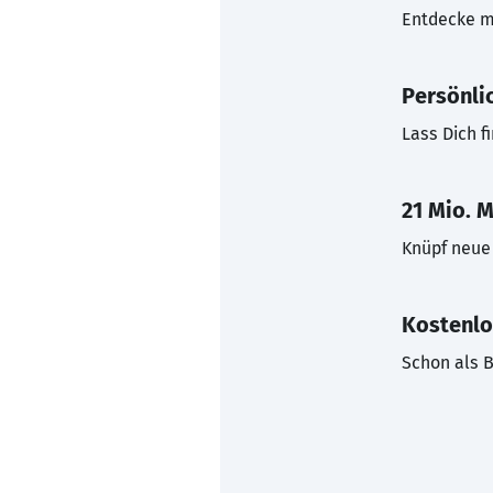
Entdecke mi
Persönli
Lass Dich f
21 Mio. M
Knüpf neue 
Kostenlo
Schon als B