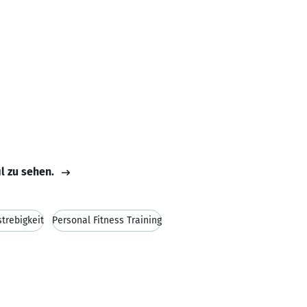
il zu sehen.
strebigkeit
Personal Fitness Training