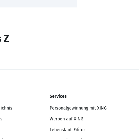
s Z
Services
eichnis
Personalgewinnung mit XING
is
Werben auf XING
Lebenslauf-Editor