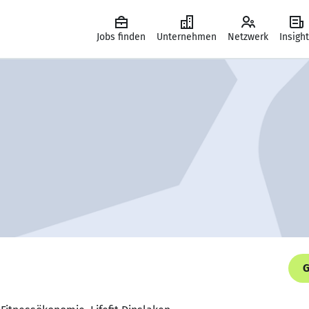
Jobs finden
Unternehmen
Netzwerk
Insigh
G