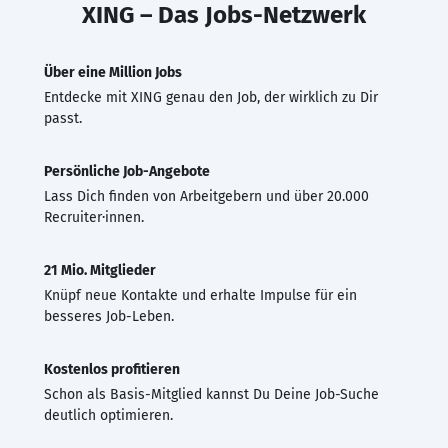
XING – Das Jobs-Netzwerk
Über eine Million Jobs
Entdecke mit XING genau den Job, der wirklich zu Dir
passt.
Persönliche Job-Angebote
Lass Dich finden von Arbeitgebern und über 20.000
Recruiter·innen.
21 Mio. Mitglieder
Knüpf neue Kontakte und erhalte Impulse für ein
besseres Job-Leben.
Kostenlos profitieren
Schon als Basis-Mitglied kannst Du Deine Job-Suche
deutlich optimieren.