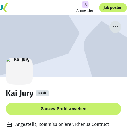
Job posten
Anmelden
Kai Jury
Basis
Ganzes Profil ansehen
Angestellt, Kommissionierer, Rhenus Contruct