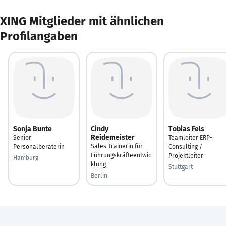
XING Mitglieder mit ähnlichen
Profilangaben
Sonja Bunte
Cindy
Tobias Fels
Reidemeister
Senior
Teamleiter ERP-
Sales Trainerin für
Personalberaterin
Consulting /
Führungskräfteentwic
Projektleiter
Hamburg
klung
Stuttgart
Berlin