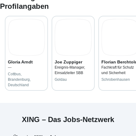
Profilangaben
Gloria Arndt
Joe Zuppiger
Florian Berchtol
---
Ereignis-Manager,
Fachkraft für Schutz
Einsatzleiter SBB
und Sicherheit
Cottbus,
Brandenburg,
Goldau
Schrobenhausen
Deutschland
XING – Das Jobs-Netzwerk