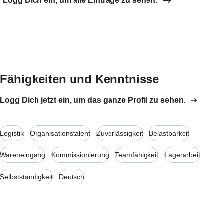
Logg Dich ein, um alle Einträge zu sehen.
Fähigkeiten und Kenntnisse
Logg Dich jetzt ein, um das ganze Profil zu sehen.
Logistik
Organisationstalent
Zuverlässigkeit
Belastbarkeit
Wareneingang
Kommissionierung
Teamfähigkeit
Lagerarbeit
Selbstständigkeit
Deutsch