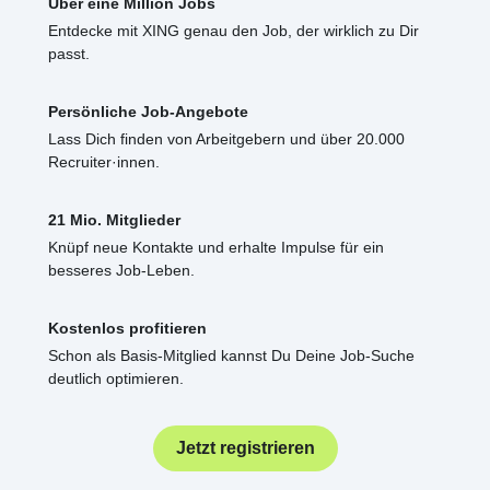
Über eine Million Jobs
Entdecke mit XING genau den Job, der wirklich zu Dir
passt.
Persönliche Job-Angebote
Lass Dich finden von Arbeitgebern und über 20.000
Recruiter·innen.
21 Mio. Mitglieder
Knüpf neue Kontakte und erhalte Impulse für ein
besseres Job-Leben.
Kostenlos profitieren
Schon als Basis-Mitglied kannst Du Deine Job-Suche
deutlich optimieren.
Jetzt registrieren