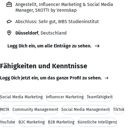
Angestellt, Influencer Marketing & Social Media
Manager, SKOTTI by Vennskap
Abschluss: Sehr gut, WBS Studieninstitut
Düsseldorf
, Deutschland
Logg Dich ein, um alle Einträge zu sehen.
Fähigkeiten und Kenntnisse
Logg Dich jetzt ein, um das ganze Profil zu sehen.
Social Media Marketing
Influencer Marketing
Teamfähigkeit
META
Community Management
Social Media Management
TikTok
YouTube
B2C Marketing
B2B Marketing
Künstliche Intelligenz