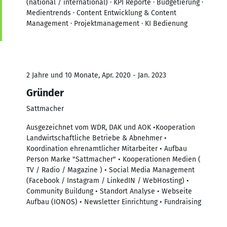
(national / international) · KPI Reporte · Budgetierung ·
Medientrends · Content Entwicklung & Content
Management · Projektmanagement · KI Bedienung
2 Jahre und 10 Monate, Apr. 2020 - Jan. 2023
Gründer
Sattmacher
Ausgezeichnet vom WDR, DAK und AOK •Kooperation
Landwirtschaftliche Betriebe & Abnehmer •
Koordination ehrenamtlicher Mitarbeiter • Aufbau
Person Marke "Sattmacher" • Kooperationen Medien (
TV / Radio / Magazine ) • Social Media Management
(Facebook / Instagram / LinkedIN / WebHosting) •
Community Buildung • Standort Analyse • Webseite
Aufbau (IONOS) • Newsletter Einrichtung • Fundraising