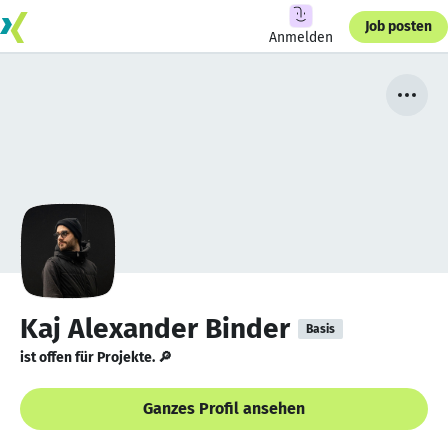
Job posten
Anmelden
Kaj Alexander Binder
Basis
ist offen für Projekte. 🔎
Ganzes Profil ansehen