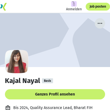
Job posten
Anmelden
Kajal Nayal
Basis
Ganzes Profil ansehen
Bis 2024, Quality Assurance Lead, Bharat FIH