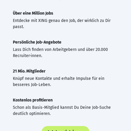
Über eine Million Jobs
Entdecke mit XING genau den Job, der wirklich zu Dir
passt.
Persönliche Job-Angebote
Lass Dich finden von Arbeitgebern und über 20.000
Recruiter·innen.
21 Mio. Mitglieder
Knüpf neue Kontakte und erhalte Impulse für ein
besseres Job-Leben.
Kostenlos profitieren
Schon als Basis-Mitglied kannst Du Deine Job-Suche
deutlich optimieren.