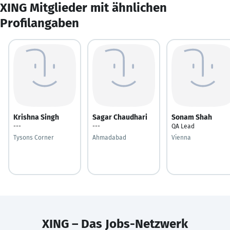
XING Mitglieder mit ähnlichen
Profilangaben
Krishna Singh
Sagar Chaudhari
Sonam Shah
---
---
QA Lead
Tysons Corner
Ahmadabad
Vienna
XING – Das Jobs-Netzwerk