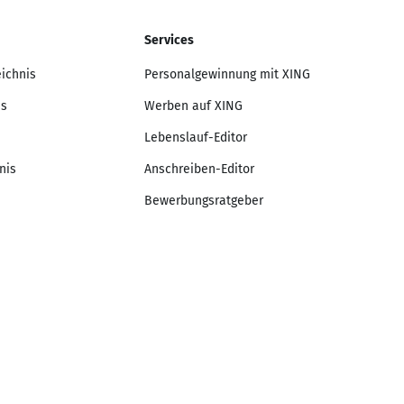
Services
eichnis
Personalgewinnung mit XING
is
Werben auf XING
Lebenslauf-Editor
nis
Anschreiben-Editor
Bewerbungsratgeber