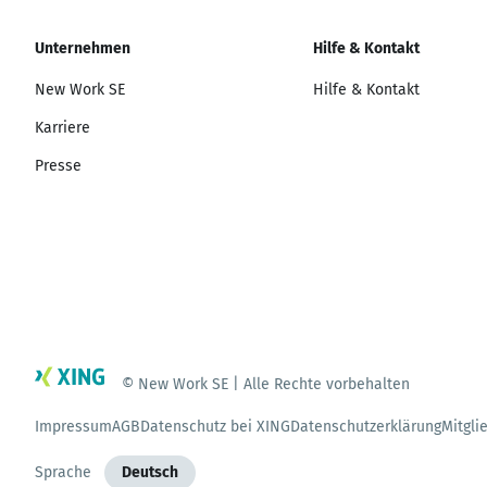
Unternehmen
Hilfe & Kontakt
New Work SE
Hilfe & Kontakt
Karriere
Presse
© New Work SE | Alle Rechte vorbehalten
Impressum
AGB
Datenschutz bei XING
Datenschutzerklärung
Mitgli
Sprache
Deutsch