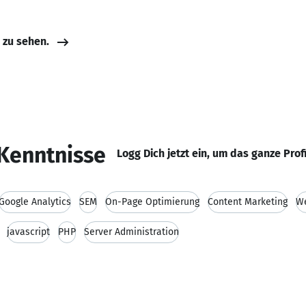
e zu sehen.
Kenntnisse
Logg Dich jetzt ein, um das ganze Prof
Google Analytics
SEM
On-Page Optimierung
Content Marketing
We
javascript
PHP
Server Administration