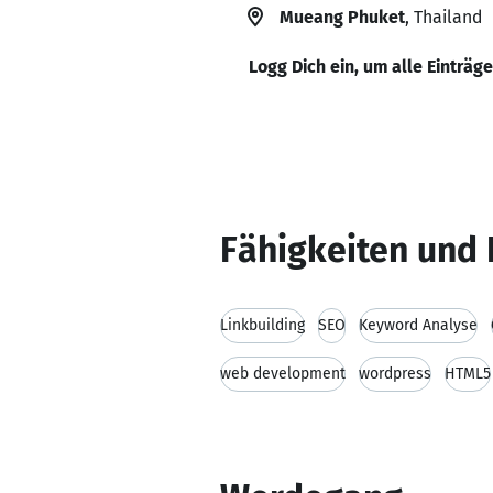
Mueang Phuket
, Thailand
Logg Dich ein, um alle Einträg
Fähigkeiten und 
Linkbuilding
SEO
Keyword Analyse
web development
wordpress
HTML5