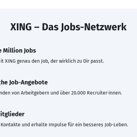
XING – Das Jobs-Netzwerk
 Million Jobs
t XING genau den Job, der wirklich zu Dir passt.
che Job-Angebote
inden von Arbeitgebern und über 20.000 Recruiter·innen.
itglieder
Kontakte und erhalte Impulse für ein besseres Job-Leben.