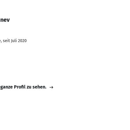
anev
 seit Juli 2020
 ganze Profil zu sehen.