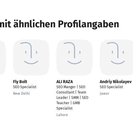
mit ähnlichen Profilangaben
Fly Bolt
ALI RAZA
Andriy Nikolayev
SEO Specialist
SEO Manger | SEO
SEO Specialist
Consultant | Team
New Delhi
Jawor
Leader | SMM | SEO
Teacher | GMB
Specialist
Lahore