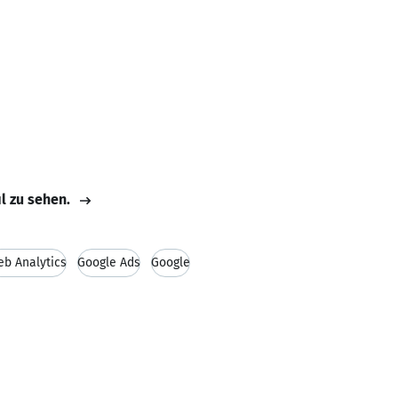
il zu sehen.
b Analytics
Google Ads
Google