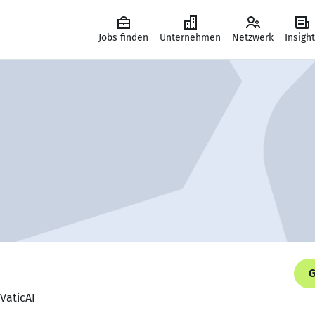
Jobs finden
Unternehmen
Netzwerk
Insigh
G
 VaticAI