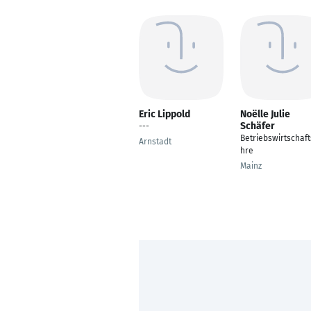
Eric Lippold
Noëlle Julie
Schäfer
---
Betriebswirtschaft
Arnstadt
hre
Mainz