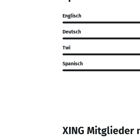
Englisch
Deutsch
Twi
Spanisch
XING Mitglieder 