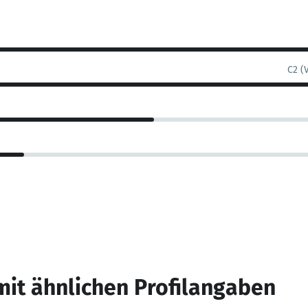
C2 (
mit ähnlichen Profilangaben