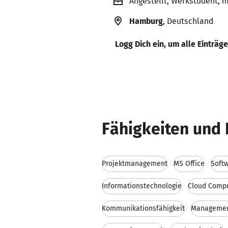
Angestellt, Werkstudent, m
Hamburg
, Deutschland
Logg Dich ein, um alle Einträg
Fähigkeiten und 
Projektmanagement
MS Office
Soft
Informationstechnologie
Cloud Comp
Kommunikationsfähigkeit
Manageme