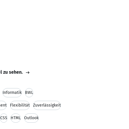
il zu sehen.
Informatik
BWL
ent
Flexibilität
Zuverlässigkeit
CSS
HTML
Outlook