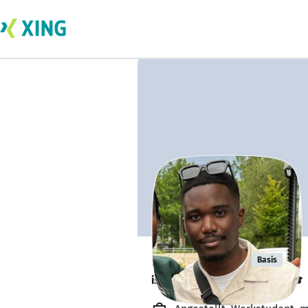
Kaleb Pohl
Basis
ist kurz vor dem Abschluss. 🎓