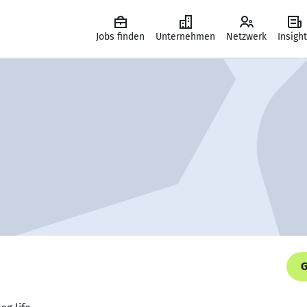
Jobs finden
Unternehmen
Netzwerk
Insigh
G