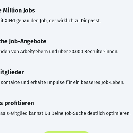
 Million Jobs
t XING genau den Job, der wirklich zu Dir passt.
che Job-Angebote
inden von Arbeitgebern und über 20.000 Recruiter·innen.
itglieder
Kontakte und erhalte Impulse für ein besseres Job-Leben.
s profitieren
asis-Mitglied kannst Du Deine Job-Suche deutlich optimieren.