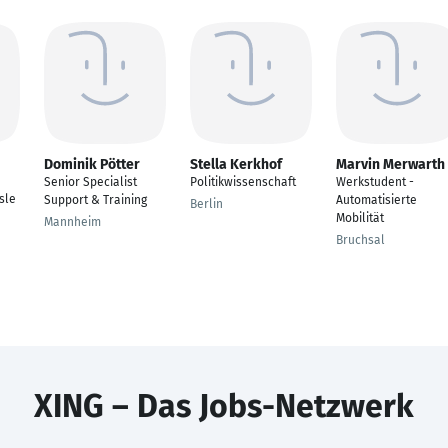
Dominik Pötter
Stella Kerkhof
Marvin Merwarth
Senior Specialist
Politikwissenschaft
Werkstudent -
sle
Support & Training
Automatisierte
Berlin
Mobilität
Mannheim
Bruchsal
XING – Das Jobs-Netzwerk