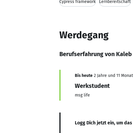
Cypress framework
Lernbereitschaft
Werdegang
Berufserfahrung von Kaleb
Bis heute
2 Jahre und 11 Monate
Werkstudent
msg life
Logg Dich jetzt ein, um das