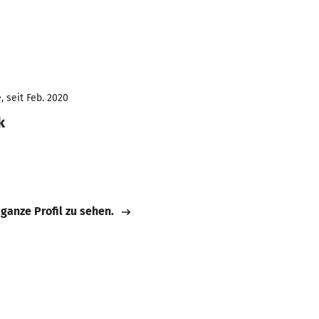
 seit Feb. 2020
k
 ganze Profil zu sehen.