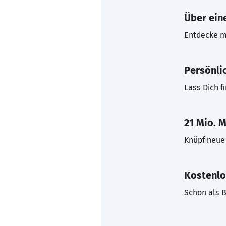
Über eine
Entdecke mi
Persönli
Lass Dich f
21 Mio. M
Knüpf neue 
Kostenlo
Schon als B