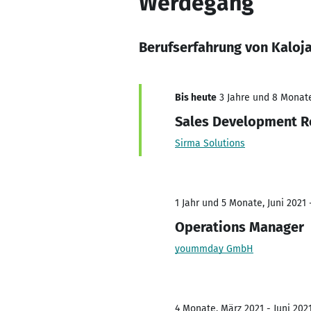
Werdegang
Berufserfahrung von Kaloj
Bis heute
3 Jahre und 8 Monate,
Sales Development R
Sirma Solutions
1 Jahr und 5 Monate, Juni 2021 
Operations Manager
yoummday GmbH
4 Monate, März 2021 - Juni 202