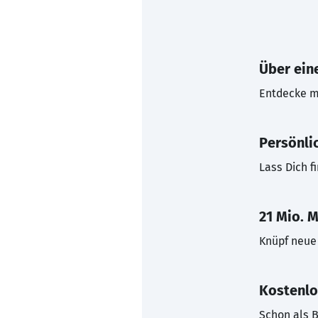
Über eine
Entdecke mi
Persönli
Lass Dich f
21 Mio. M
Knüpf neue 
Kostenlo
Schon als B