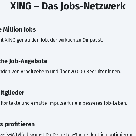
XING – Das Jobs-Netzwerk
 Million Jobs
t XING genau den Job, der wirklich zu Dir passt.
che Job-Angebote
inden von Arbeitgebern und über 20.000 Recruiter·innen.
itglieder
Kontakte und erhalte Impulse für ein besseres Job-Leben.
s profitieren
asis-Mitglied kannst Du Deine Job-Suche deutlich optimieren.