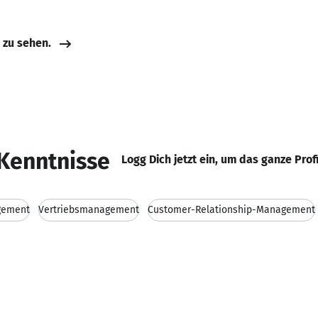
e zu sehen.
Kenntnisse
Logg Dich jetzt ein, um das ganze Prof
gement
Vertriebsmanagement
Customer-Relationship-Management