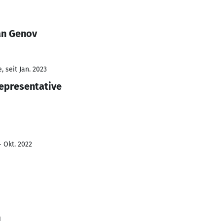
an Genov
 seit Jan. 2023
epresentative
- Okt. 2022
1