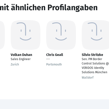
mit ähnlichen Profilangaben
Volkan Duhan
Chris Geall
Silvio Stritzke
Sales Engineer
---
Sen. PM Border
Control Solutions @
Zurich
Portsmouth
VERIDOS Identity
Solutions München
Walldorf