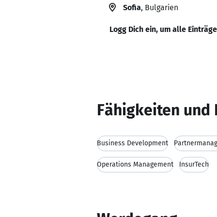
Sofia
, Bulgarien
Logg Dich ein, um alle Einträg
Fähigkeiten und 
Business Development
Partnermana
Operations Management
InsurTech