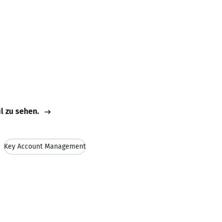
il zu sehen.
Key Account Management