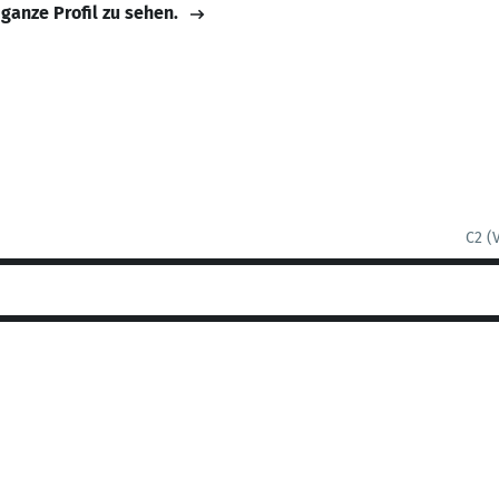
 ganze Profil zu sehen.
C2 (