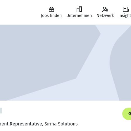
Jobs finden
Unternehmen
Netzwerk
Insigh
G
ment Representative, Sirma Solutions