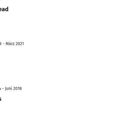
ead
8 - März 2021
 - Juni 2018
s