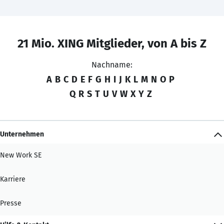
21 Mio. XING Mitglieder, von A bis Z
Nachname:
A
B
C
D
E
F
G
H
I
J
K
L
M
N
O
P
Q
R
S
T
U
V
W
X
Y
Z
Unternehmen
New Work SE
Karriere
Presse