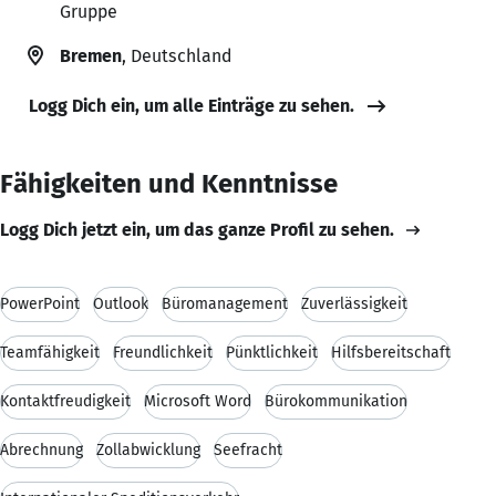
Gruppe
Bremen
, Deutschland
Logg Dich ein, um alle Einträge zu sehen.
Fähigkeiten und Kenntnisse
Logg Dich jetzt ein, um das ganze Profil zu sehen.
PowerPoint
Outlook
Büromanagement
Zuverlässigkeit
Teamfähigkeit
Freundlichkeit
Pünktlichkeit
Hilfsbereitschaft
Kontaktfreudigkeit
Microsoft Word
Bürokommunikation
Abrechnung
Zollabwicklung
Seefracht