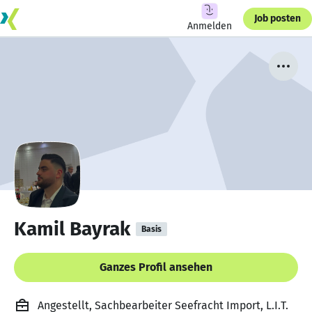
Job posten
Anmelden
Kamil Bayrak
Basis
Ganzes Profil ansehen
Angestellt, Sachbearbeiter Seefracht Import, L.I.T.