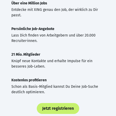
Über eine Million Jobs
Entdecke mit XING genau den Job, der wirklich zu Dir
passt.
Persönliche Job-Angebote
Lass Dich finden von Arbeitgebern und über 20.000
Recruiter·innen.
21 Mio. Mitglieder
Knüpf neue Kontakte und erhalte Impulse für ein
besseres Job-Leben.
Kostenlos profitieren
Schon als Basis-Mitglied kannst Du Deine Job-Suche
deutlich optimieren.
Jetzt registrieren