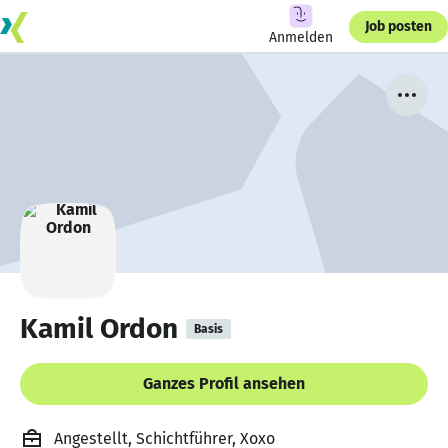
Job posten
Anmelden
Kamil Ordon
Basis
Ganzes Profil ansehen
Angestellt, Schichtführer, Xoxo