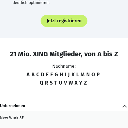
deutlich optimieren.
Jetzt registrieren
21 Mio. XING Mitglieder, von A bis Z
Nachname:
A
B
C
D
E
F
G
H
I
J
K
L
M
N
O
P
Q
R
S
T
U
V
W
X
Y
Z
Unternehmen
New Work SE