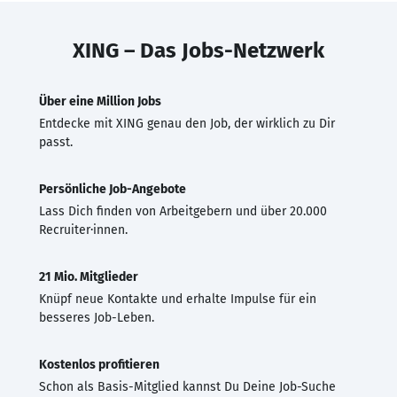
XING – Das Jobs-Netzwerk
Über eine Million Jobs
Entdecke mit XING genau den Job, der wirklich zu Dir
passt.
Persönliche Job-Angebote
Lass Dich finden von Arbeitgebern und über 20.000
Recruiter·innen.
21 Mio. Mitglieder
Knüpf neue Kontakte und erhalte Impulse für ein
besseres Job-Leben.
Kostenlos profitieren
Schon als Basis-Mitglied kannst Du Deine Job-Suche