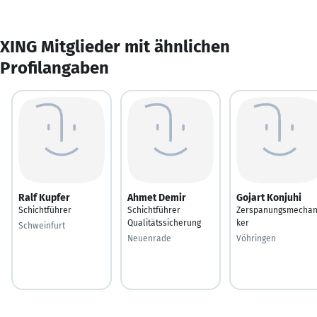
XING Mitglieder mit ähnlichen
Profilangaben
Ralf Kupfer
Ahmet Demir
Gojart Konjuhi
Schichtführer
Schichtführer
Zerspanungsmechan
Qualitätssicherung
ker
Schweinfurt
Neuenrade
Vöhringen