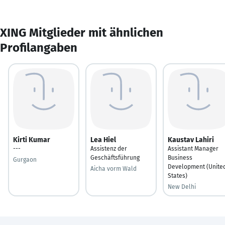
XING Mitglieder mit ähnlichen
Profilangaben
Kirti Kumar
Lea Hiel
Kaustav Lahiri
---
Assistenz der
Assistant Manager
Geschäftsführung
Business
Gurgaon
Development (Unite
Aicha vorm Wald
States)
New Delhi