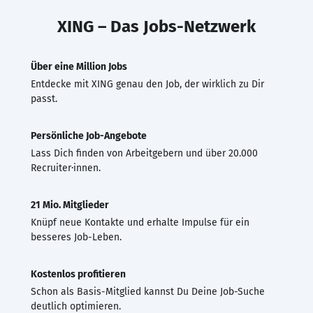
XING – Das Jobs-Netzwerk
Über eine Million Jobs
Entdecke mit XING genau den Job, der wirklich zu Dir
passt.
Persönliche Job-Angebote
Lass Dich finden von Arbeitgebern und über 20.000
Recruiter·innen.
21 Mio. Mitglieder
Knüpf neue Kontakte und erhalte Impulse für ein
besseres Job-Leben.
Kostenlos profitieren
Schon als Basis-Mitglied kannst Du Deine Job-Suche
deutlich optimieren.