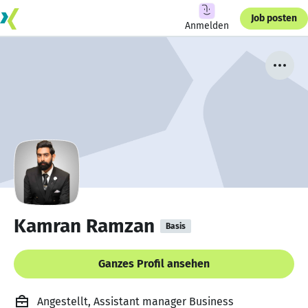
Job posten
Anmelden
Kamran Ramzan
Basis
Ganzes Profil ansehen
Angestellt, Assistant manager Business