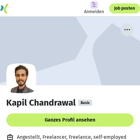
Job posten
Anmelden
Kapil Chandrawal
Basis
Ganzes Profil ansehen
Angestellt, Freelancer, Freelance, self-employed