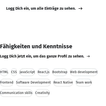
Logg Dich ein, um alle Einträge zu sehen.
Fähigkeiten und Kenntnisse
Logg Dich jetzt ein, um das ganze Profil zu sehen.
HTML
CSS
JavaScript
React.js
Bootstrap
Web development
Frontend
Software Development
React Native
Team work
Communication skills
Creativity