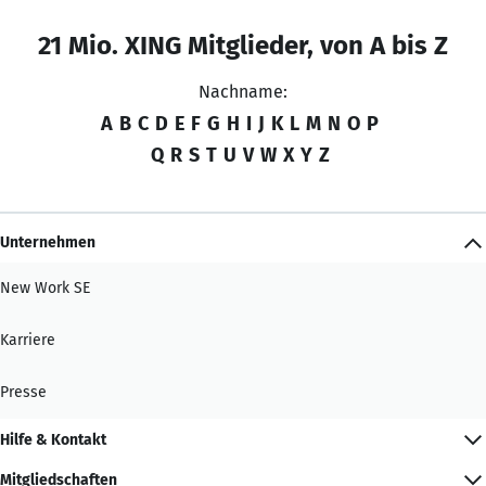
21 Mio. XING Mitglieder, von A bis Z
Nachname:
A
B
C
D
E
F
G
H
I
J
K
L
M
N
O
P
Q
R
S
T
U
V
W
X
Y
Z
Unternehmen
New Work SE
Karriere
Presse
Hilfe & Kontakt
Mitgliedschaften