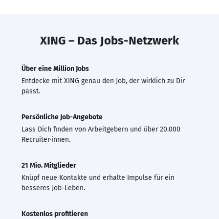
XING – Das Jobs-Netzwerk
Über eine Million Jobs
Entdecke mit XING genau den Job, der wirklich zu Dir
passt.
Persönliche Job-Angebote
Lass Dich finden von Arbeitgebern und über 20.000
Recruiter·innen.
21 Mio. Mitglieder
Knüpf neue Kontakte und erhalte Impulse für ein
besseres Job-Leben.
Kostenlos profitieren