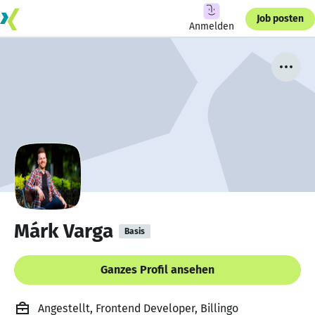
Job posten
Anmelden
Márk Varga
Basis
Ganzes Profil ansehen
Angestellt, Frontend Developer, Billingo