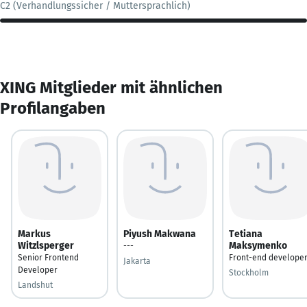
C2 (Verhandlungssicher / Muttersprachlich)
XING Mitglieder mit ähnlichen
Profilangaben
Markus
Piyush Makwana
Tetiana
Witzlsperger
Maksymenko
---
Senior Frontend
Front-end develope
Jakarta
Developer
Stockholm
Landshut