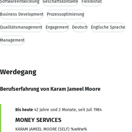
Softwareentwicklung
Geschäftskontakte
Flexibilität
Business Development
Prozessoptimierung
Qualitätsmanagement
Engagement
Deutsch
Englische Sprache
Management
Werdegang
Berufserfahrung von Karam Jameel Moore
Bis heute
42 Jahre und 2 Monate, seit Juli 1984
MONEY SERVICES
KARAM JAMEEL MOORE (SELF) %wWw%