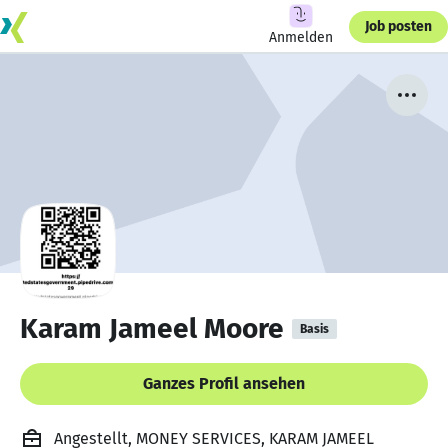
Job posten
Anmelden
Karam Jameel Moore
Basis
Ganzes Profil ansehen
Angestellt, MONEY SERVICES, KARAM JAMEEL