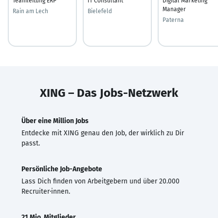
Teamleitung ERP
IT Consultant
Digital Marketing
Manager
Rain am Lech
Bielefeld
Paterna
XING – Das Jobs-Netzwerk
Über eine Million Jobs
Entdecke mit XING genau den Job, der wirklich zu Dir
passt.
Persönliche Job-Angebote
Lass Dich finden von Arbeitgebern und über 20.000
Recruiter·innen.
21 Mio. Mitglieder