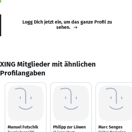
Logg Dich jetzt ein, um das ganze Profil zu
sehen.
XING Mitglieder mit ähnlichen
Profilangaben
Manuel Futschik
Philipp zur Löwen
Marc Senges