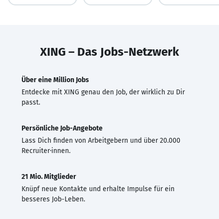
XING – Das Jobs-Netzwerk
Über eine Million Jobs
Entdecke mit XING genau den Job, der wirklich zu Dir
passt.
Persönliche Job-Angebote
Lass Dich finden von Arbeitgebern und über 20.000
Recruiter·innen.
21 Mio. Mitglieder
Knüpf neue Kontakte und erhalte Impulse für ein
besseres Job-Leben.