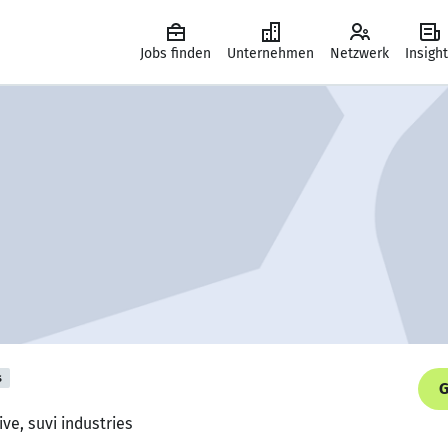
Jobs finden
Unternehmen
Netzwerk
Insigh
s
G
ve, suvi industries