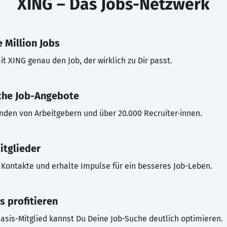
XING – Das Jobs-Netzwerk
 Million Jobs
t XING genau den Job, der wirklich zu Dir passt.
che Job-Angebote
inden von Arbeitgebern und über 20.000 Recruiter·innen.
itglieder
Kontakte und erhalte Impulse für ein besseres Job-Leben.
s profitieren
asis-Mitglied kannst Du Deine Job-Suche deutlich optimieren.