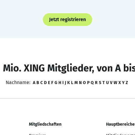
Jetzt registrieren
 Mio. XING Mitglieder, von A bi
Nachname:
A
B
C
D
E
F
G
H
I
J
K
L
M
N
O
P
Q
R
S
T
U
V
W
X
Y
Z
Mitgliedschaften
Hauptbereiche