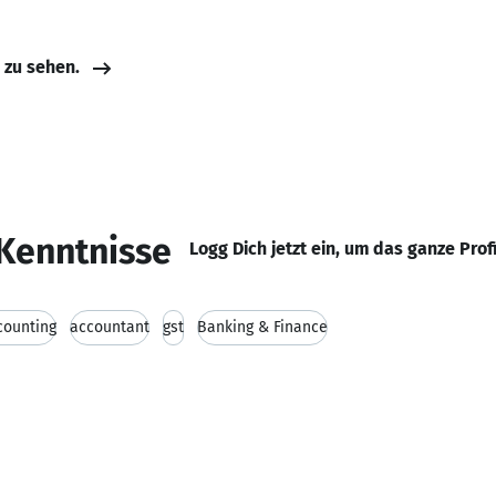
e zu sehen.
Kenntnisse
Logg Dich jetzt ein, um das ganze Prof
counting
accountant
gst
Banking & Finance