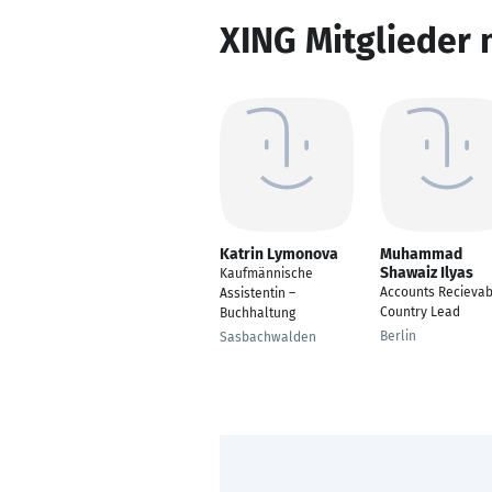
XING Mitglieder 
Katrin Lymonova
Muhammad
Shawaiz Ilyas
Kaufmännische
Accounts Recievab
Assistentin –
Country Lead
Buchhaltung
Berlin
Sasbachwalden