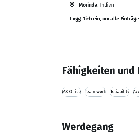
Morinda
, Indien
Logg Dich ein, um alle Einträg
Fähigkeiten und 
MS Office
Team work
Reliability
Ac
Werdegang