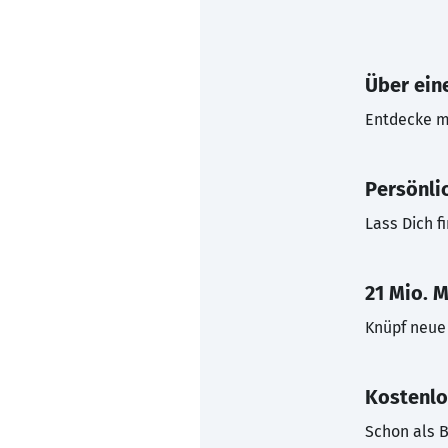
Über eine
Entdecke mi
Persönli
Lass Dich f
21 Mio. M
Knüpf neue 
Kostenlo
Schon als B