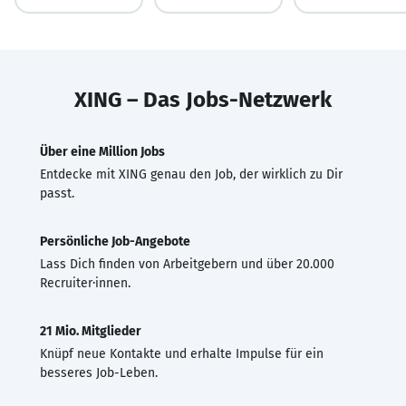
XING – Das Jobs-Netzwerk
Über eine Million Jobs
Entdecke mit XING genau den Job, der wirklich zu Dir
passt.
Persönliche Job-Angebote
Lass Dich finden von Arbeitgebern und über 20.000
Recruiter·innen.
21 Mio. Mitglieder
Knüpf neue Kontakte und erhalte Impulse für ein
besseres Job-Leben.