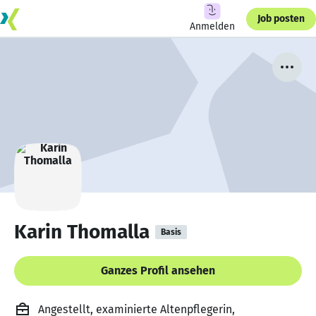
Job posten
Anmelden
Karin Thomalla
Basis
Ganzes Profil ansehen
Angestellt, examinierte Altenpflegerin,