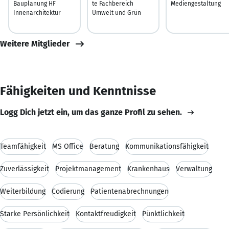
Bauplanung HF
te Fachbereich
Mediengestaltung
Innenarchitektur
Umwelt und Grün
Weitere Mitglieder
Fähigkeiten und Kenntnisse
Logg Dich jetzt ein, um das ganze Profil zu sehen.
Teamfähigkeit
MS Office
Beratung
Kommunikationsfähigkeit
Zuverlässigkeit
Projektmanagement
Krankenhaus
Verwaltung
Weiterbildung
Codierung
Patientenabrechnungen
Starke Persönlichkeit
Kontaktfreudigkeit
Pünktlichkeit