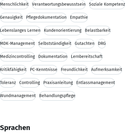
Menschlichkeit
Verantwortungsbewusstsein
Soziale Kompetenz
Genauigkeit
Pflegedokumentation
Empathie
Lebenslanges Lernen
Kundenorientierung
Belastbarkeit
MDK-Management
Selbstständigkeit
Gutachten
DRG
Medizincontrolling
Dokumentation
Lernbereitschaft
Kritikfähigkeit
PC-Kenntnisse
Freundlichkeit
Aufmerksamkeit
Toleranz
Controlling
Praxisanleitung
Entlassmanagement
Wundmanagement
Behandlungspflege
Sprachen