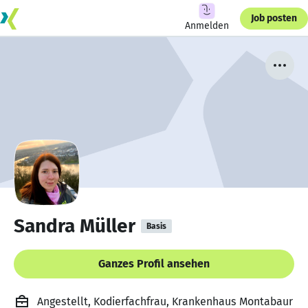
Job posten
Anmelden
Sandra Müller
Basis
Ganzes Profil ansehen
Angestellt, Kodierfachfrau, Krankenhaus Montabaur