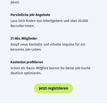
passt.
Persönliche Job-Angebote
Lass Dich finden von Arbeitgebern und über 20.000
Recruiter·innen.
21 Mio. Mitglieder
Knüpf neue Kontakte und erhalte Impulse für ein
besseres Job-Leben.
Kostenlos profitieren
Schon als Basis-Mitglied kannst Du Deine Job-Suche
deutlich optimieren.
Jetzt registrieren