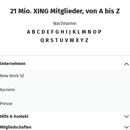
21 Mio. XING Mitglieder, von A bis Z
Nachname:
A
B
C
D
E
F
G
H
I
J
K
L
M
N
O
P
Q
R
S
T
U
V
W
X
Y
Z
Unternehmen
New Work SE
Karriere
Presse
Hilfe & Kontakt
Mitgliedschaften