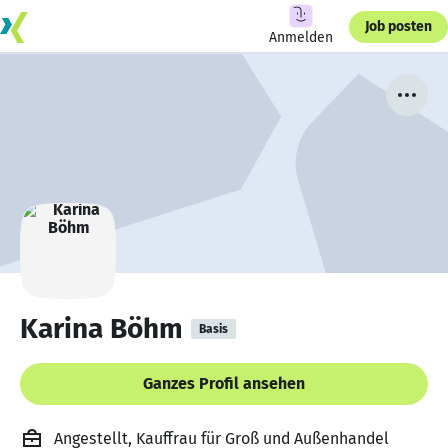
Job posten
Anmelden
Karina Böhm
Basis
Ganzes Profil ansehen
Angestellt, Kauffrau für Groß und Außenhandel