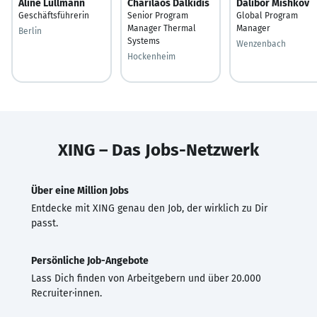
Aline Lüllmann
Charilaos Dalkidis
Dalibor Mishkov
Geschäftsführerin
Senior Program
Global Program
Manager Thermal
Manager
Berlin
Systems
Wenzenbach
Hockenheim
XING – Das Jobs-Netzwerk
Über eine Million Jobs
Entdecke mit XING genau den Job, der wirklich zu Dir
passt.
Persönliche Job-Angebote
Lass Dich finden von Arbeitgebern und über 20.000
Recruiter·innen.