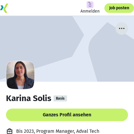
Job posten
Anmelden
Karina Solis
Basis
Ganzes Profil ansehen
Bis 2023, Program Manager, Adval Tech