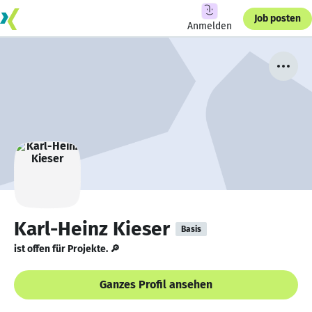
Job posten
Anmelden
Karl-Heinz Kieser
Basis
ist offen für Projekte. 🔎
Ganzes Profil ansehen