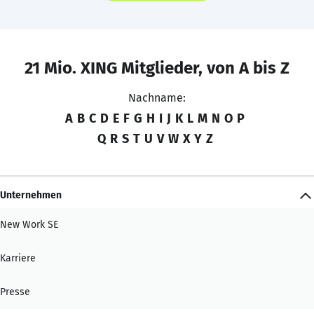
21 Mio. XING Mitglieder, von A bis Z
Nachname:
A
B
C
D
E
F
G
H
I
J
K
L
M
N
O
P
Q
R
S
T
U
V
W
X
Y
Z
Unternehmen
New Work SE
Karriere
Presse