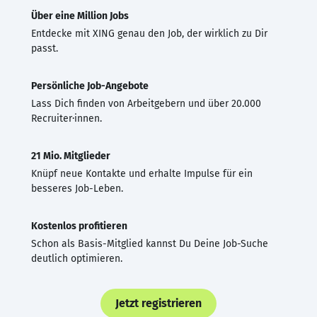
Über eine Million Jobs
Entdecke mit XING genau den Job, der wirklich zu Dir
passt.
Persönliche Job-Angebote
Lass Dich finden von Arbeitgebern und über 20.000
Recruiter·innen.
21 Mio. Mitglieder
Knüpf neue Kontakte und erhalte Impulse für ein
besseres Job-Leben.
Kostenlos profitieren
Schon als Basis-Mitglied kannst Du Deine Job-Suche
deutlich optimieren.
Jetzt registrieren