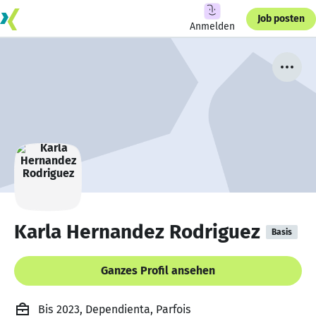
Job posten
Anmelden
Karla Hernandez Rodriguez
Basis
Ganzes Profil ansehen
Bis 2023, Dependienta, Parfois