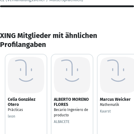
XING Mitglieder mit ähnlichen
Profilangaben
Celia González
ALBERTO MORENO
Marcus Weicker
Otero
FLORES
Mathematik
Prácticas
Becario Ingeniero de
Kaarst
producto
leon
ALBACETE