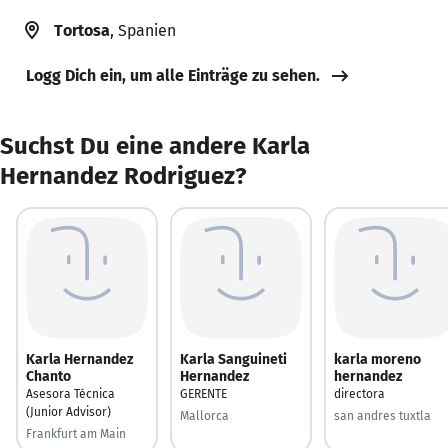
Tortosa
, Spanien
Logg Dich ein, um alle Einträge zu sehen.
Suchst Du eine andere Karla
Hernandez Rodriguez?
Karla Hernandez
Karla Sanguineti
karla moreno
Chanto
Hernandez
hernandez
Asesora Técnica
GERENTE
directora
(Junior Advisor)
Mallorca
san andres tuxtla
Frankfurt am Main