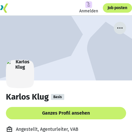
Job posten
Anmelden
Karlos Klug
Basis
Ganzes Profil ansehen
Angestellt, Agenturleiter, VAB