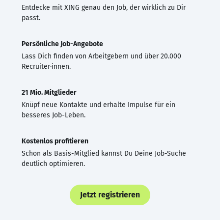
Entdecke mit XING genau den Job, der wirklich zu Dir
passt.
Persönliche Job-Angebote
Lass Dich finden von Arbeitgebern und über 20.000
Recruiter·innen.
21 Mio. Mitglieder
Knüpf neue Kontakte und erhalte Impulse für ein
besseres Job-Leben.
Kostenlos profitieren
Schon als Basis-Mitglied kannst Du Deine Job-Suche
deutlich optimieren.
Jetzt registrieren