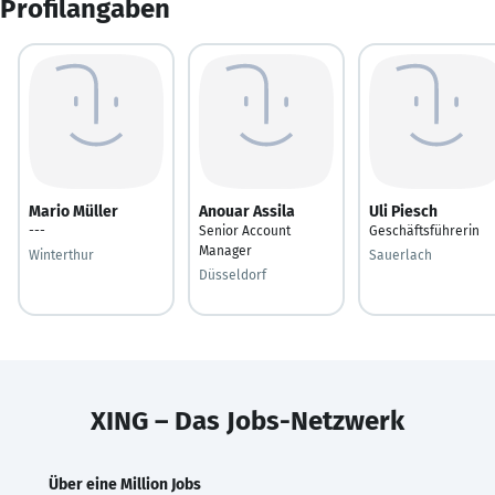
Profilangaben
Mario Müller
Anouar Assila
Uli Piesch
---
Senior Account
Geschäftsführerin
Manager
Winterthur
Sauerlach
Düsseldorf
XING – Das Jobs-Netzwerk
Über eine Million Jobs