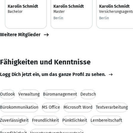
Karolin Schmidt
Karolin Schmidt
Karolin Schmidt
Bachelor
Master
Versicherungsagent
Berlin
Berlin
Weitere Mitglieder
Fähigkeiten und Kenntnisse
Logg Dich jetzt ein, um das ganze Profil zu sehen.
Outlook
Verwaltung
Büromanagement
Deutsch
Bürokommunikation
MS Office
Microsoft Word
Textverarbeitung
Zuverlässigkeit
Freundlichkeit
Pünktlichkeit
Lernbereitschaft