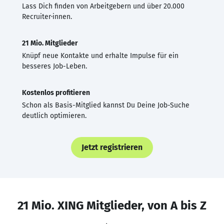
Lass Dich finden von Arbeitgebern und über 20.000
Recruiter·innen.
21 Mio. Mitglieder
Knüpf neue Kontakte und erhalte Impulse für ein
besseres Job-Leben.
Kostenlos profitieren
Schon als Basis-Mitglied kannst Du Deine Job-Suche
deutlich optimieren.
Jetzt registrieren
21 Mio. XING Mitglieder, von A bis Z