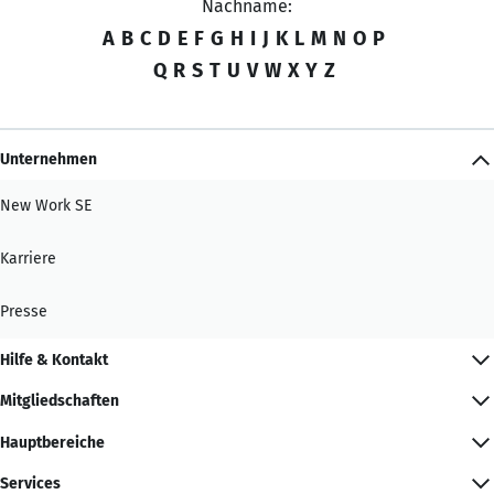
Nachname:
A
B
C
D
E
F
G
H
I
J
K
L
M
N
O
P
Q
R
S
T
U
V
W
X
Y
Z
Unternehmen
New Work SE
Karriere
Presse
Hilfe & Kontakt
Mitgliedschaften
Hauptbereiche
Services