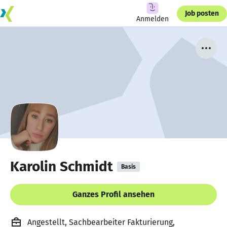
Job posten
Anmelden
Karolin Schmidt
Basis
Ganzes Profil ansehen
Angestellt, Sachbearbeiter Fakturierung,