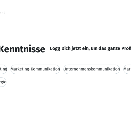
ent
Kenntnisse
Logg Dich jetzt ein, um das ganze Prof
ting
Marketing-Kommunikation
Unternehmenskommunikation
Mar
egie