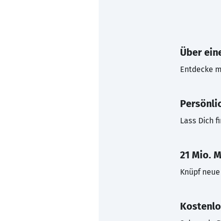
Über eine
Entdecke mi
Persönli
Lass Dich f
21 Mio. M
Knüpf neue 
Kostenlo