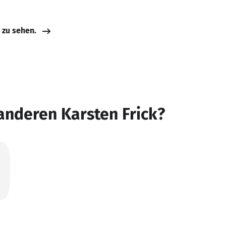
e zu sehen.
anderen Karsten Frick?