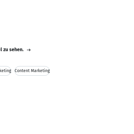
il zu sehen.
keting
Content Marketing