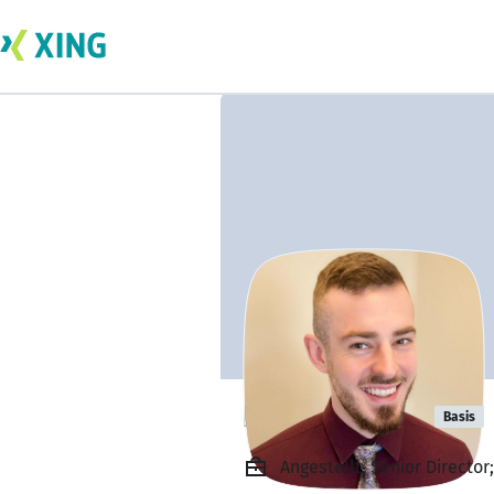
Karsten Frick
Basis
Angestellt, Senior Directo