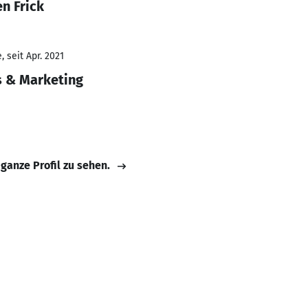
n Frick
 seit Apr. 2021
s & Marketing
 ganze Profil zu sehen.