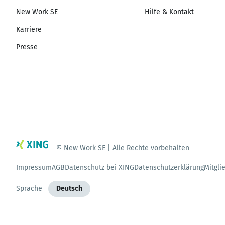
New Work SE
Hilfe & Kontakt
Karriere
Presse
© New Work SE | Alle Rechte vorbehalten
Impressum
AGB
Datenschutz bei XING
Datenschutzerklärung
Mitgli
Sprache
Deutsch