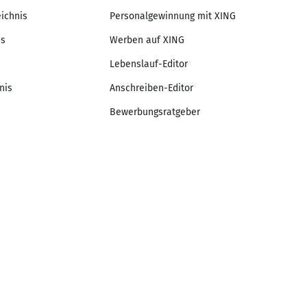
eichnis
Personalgewinnung mit XING
is
Werben auf XING
Lebenslauf-Editor
nis
Anschreiben-Editor
Bewerbungsratgeber