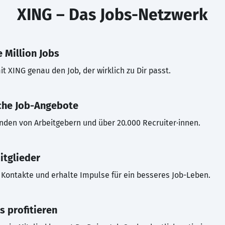
XING – Das Jobs-Netzwerk
 Million Jobs
t XING genau den Job, der wirklich zu Dir passt.
che Job-Angebote
inden von Arbeitgebern und über 20.000 Recruiter·innen.
itglieder
Kontakte und erhalte Impulse für ein besseres Job-Leben.
s profitieren