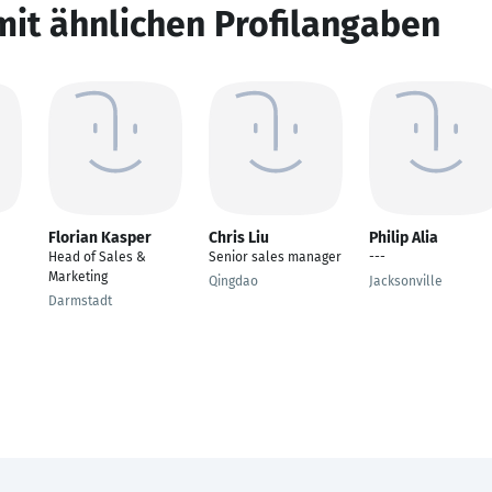
mit ähnlichen Profilangaben
Florian Kasper
Chris Liu
Philip Alia
Head of Sales &
Senior sales manager
---
Marketing
Qingdao
Jacksonville
Darmstadt