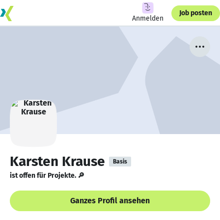
Job posten
Anmelden
Karsten Krause
Basis
ist offen für Projekte. 🔎
Ganzes Profil ansehen