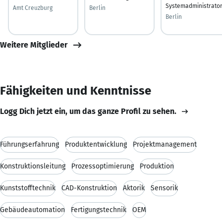
Systemadministrato
Amt Creuzburg
Berlin
Berlin
Weitere Mitglieder
Fähigkeiten und Kenntnisse
Logg Dich jetzt ein, um das ganze Profil zu sehen.
Führungserfahrung
Produktentwicklung
Projektmanagement
Konstruktionsleitung
Prozessoptimierung
Produktion
Kunststofftechnik
CAD-Konstruktion
Aktorik
Sensorik
Gebäudeautomation
Fertigungstechnik
OEM