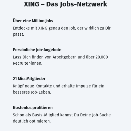
XING – Das Jobs-Netzwerk
Über eine Million Jobs
Entdecke mit XING genau den Job, der wirklich zu Dir
passt.
Persönliche Job-Angebote
Lass Dich finden von Arbeitgebern und über 20.000
Recruiter·innen.
21 Mio. Mitglieder
Knüpf neue Kontakte und erhalte Impulse für ein
besseres Job-Leben.
Kostenlos profitieren
Schon als Basis-Mitglied kannst Du Deine Job-Suche
deutlich optimieren.