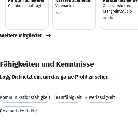
Karsten Schneider
Karsten Schneider
Karsten Schneide
Qualitätsbeauftragter
Videoartist
Geschäftsführer
Klangreim.Studio
Berlin
Berlin
Weitere Mitglieder
Fähigkeiten und Kenntnisse
Logg Dich jetzt ein, um das ganze Profil zu sehen.
Kommunikationsfähigkeit
Teamfähigkeit
Zuverlässigkeit
Geschäftskontakte