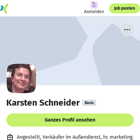
Job posten
Anmelden
Karsten Schneider
Basis
Ganzes Profil ansehen
Angestellt, Verkäufer im Außendienst, hc marketing