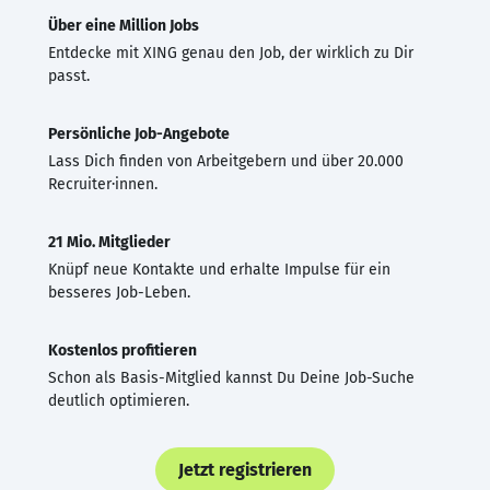
Über eine Million Jobs
Entdecke mit XING genau den Job, der wirklich zu Dir
passt.
Persönliche Job-Angebote
Lass Dich finden von Arbeitgebern und über 20.000
Recruiter·innen.
21 Mio. Mitglieder
Knüpf neue Kontakte und erhalte Impulse für ein
besseres Job-Leben.
Kostenlos profitieren
Schon als Basis-Mitglied kannst Du Deine Job-Suche
deutlich optimieren.
Jetzt registrieren