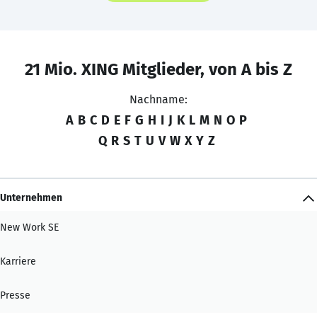
21 Mio. XING Mitglieder, von A bis Z
Nachname:
A
B
C
D
E
F
G
H
I
J
K
L
M
N
O
P
Q
R
S
T
U
V
W
X
Y
Z
Unternehmen
New Work SE
Karriere
Presse