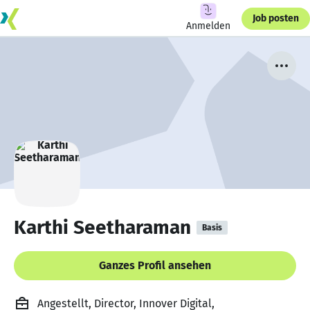
Job posten
Anmelden
Karthi Seetharaman
Basis
Ganzes Profil ansehen
Angestellt, Director, Innover Digital,