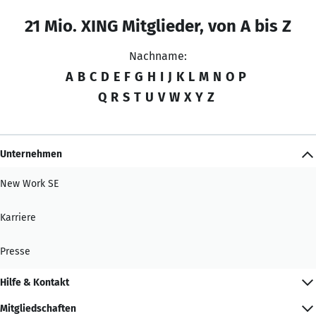
21 Mio. XING Mitglieder, von A bis Z
Nachname:
A
B
C
D
E
F
G
H
I
J
K
L
M
N
O
P
Q
R
S
T
U
V
W
X
Y
Z
Unternehmen
New Work SE
Karriere
Presse
Hilfe & Kontakt
Mitgliedschaften