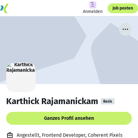
Job posten
Anmelden
Karthick Rajamanickam
Basis
Ganzes Profil ansehen
Angestellt, Frontend Developer, Coherent Pixels