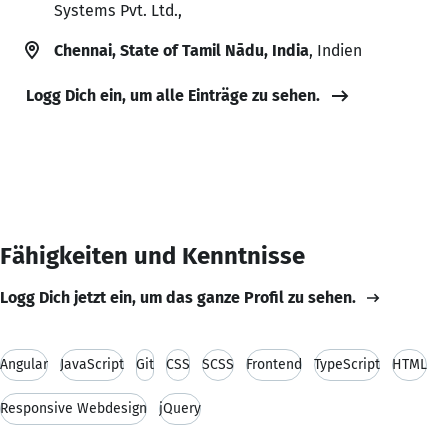
Systems Pvt. Ltd.,
Chennai, State of Tamil Nādu, India
, Indien
Logg Dich ein, um alle Einträge zu sehen.
Fähigkeiten und Kenntnisse
Logg Dich jetzt ein, um das ganze Profil zu sehen.
Angular
JavaScript
Git
CSS
SCSS
Frontend
TypeScript
HTML
Responsive Webdesign
jQuery