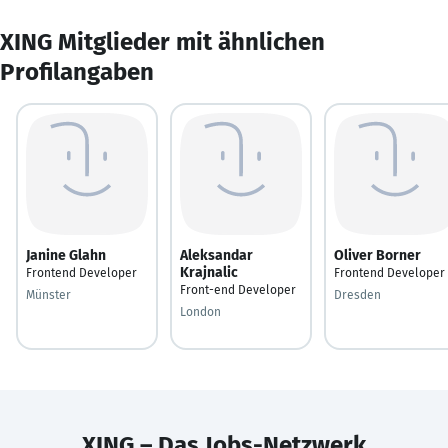
XING Mitglieder mit ähnlichen
Profilangaben
Janine Glahn
Aleksandar
Oliver Borner
Krajnalic
Frontend Developer
Frontend Developer
Front-end Developer
Münster
Dresden
London
XING – Das Jobs-Netzwerk