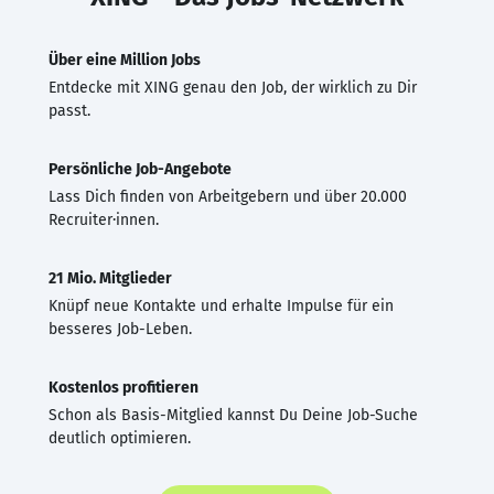
Über eine Million Jobs
Entdecke mit XING genau den Job, der wirklich zu Dir
passt.
Persönliche Job-Angebote
Lass Dich finden von Arbeitgebern und über 20.000
Recruiter·innen.
21 Mio. Mitglieder
Knüpf neue Kontakte und erhalte Impulse für ein
besseres Job-Leben.
Kostenlos profitieren
Schon als Basis-Mitglied kannst Du Deine Job-Suche
deutlich optimieren.