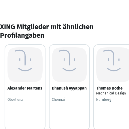
XING Mitglieder mit ähnlichen
Profilangaben
Alexander Martens
Dhanush Ayyappan
Thomas Bothe
---
---
Mechanical Design
Oberlienz
Chennai
Nürnberg