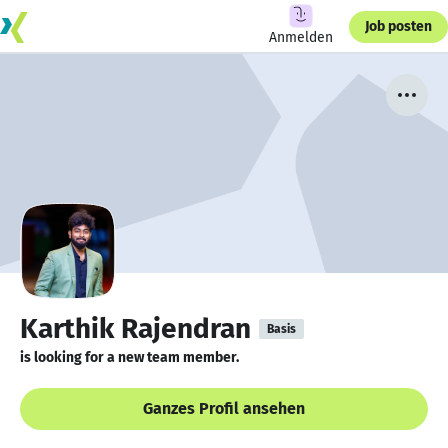
Job posten
Anmelden
Karthik Rajendran
Basis
is looking for a new team member.
Ganzes Profil ansehen