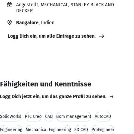
Angestellt, MECHANICAL, STANLEY BLACK AND
DECKER
Bangalore
, Indien
Logg Dich ein, um alle Einträge zu sehen.
Fähigkeiten und Kenntnisse
Logg Dich jetzt ein, um das ganze Profil zu sehen.
SolidWorks
PTC Creo
CAD
Bom management
AutoCAD
Engineering
Mechanical Engineering
3D CAD
ProEngineer