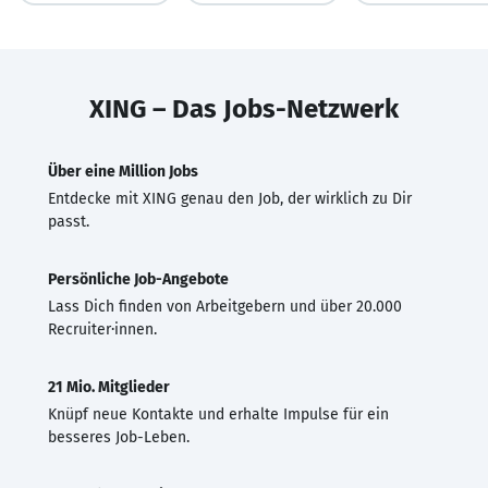
XING – Das Jobs-Netzwerk
Über eine Million Jobs
Entdecke mit XING genau den Job, der wirklich zu Dir
passt.
Persönliche Job-Angebote
Lass Dich finden von Arbeitgebern und über 20.000
Recruiter·innen.
21 Mio. Mitglieder
Knüpf neue Kontakte und erhalte Impulse für ein
besseres Job-Leben.