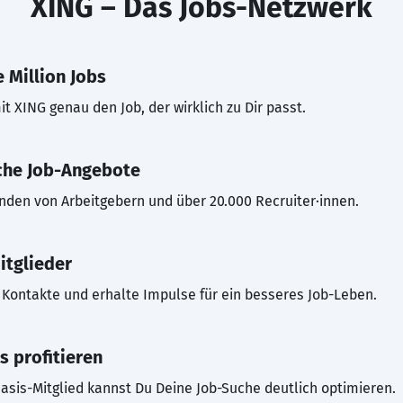
XING – Das Jobs-Netzwerk
 Million Jobs
t XING genau den Job, der wirklich zu Dir passt.
che Job-Angebote
inden von Arbeitgebern und über 20.000 Recruiter·innen.
itglieder
Kontakte und erhalte Impulse für ein besseres Job-Leben.
s profitieren
asis-Mitglied kannst Du Deine Job-Suche deutlich optimieren.