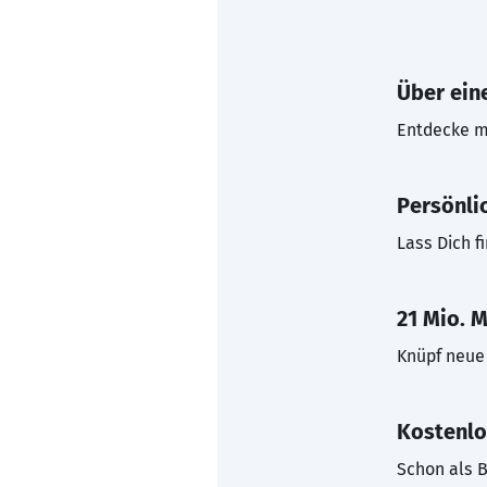
Über eine
Entdecke mi
Persönli
Lass Dich f
21 Mio. M
Knüpf neue 
Kostenlo
Schon als B