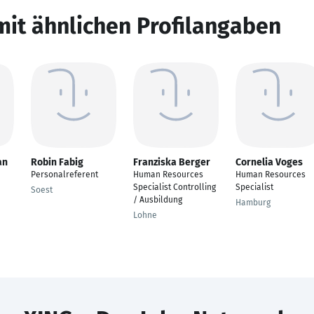
mit ähnlichen Profilangaben
an
Robin Fabig
Franziska Berger
Cornelia Voges
Personalreferent
Human Resources
Human Resources
Specialist Controlling
Specialist
Soest
/ Ausbildung
Hamburg
Lohne