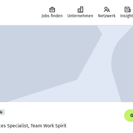
Jobs finden
Unternehmen
Netzwerk
Insigh
is
G
es Specialist, Team Work Spirit