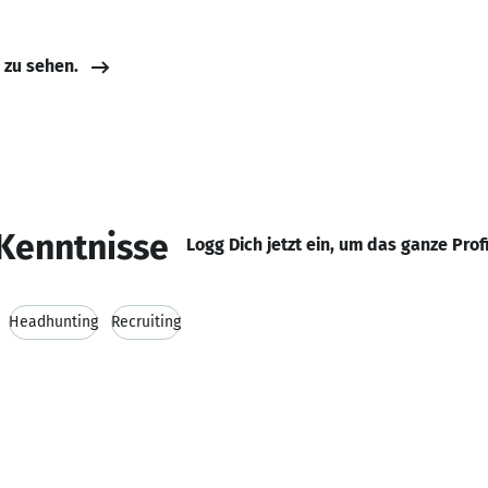
e zu sehen.
Kenntnisse
Logg Dich jetzt ein, um das ganze Prof
Headhunting
Recruiting