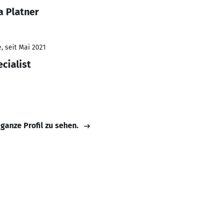
a Platner
, seit Mai 2021
cialist
 ganze Profil zu sehen.