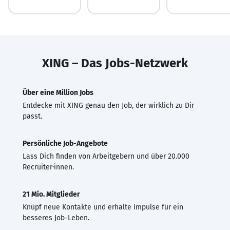
XING – Das Jobs-Netzwerk
Über eine Million Jobs
Entdecke mit XING genau den Job, der wirklich zu Dir
passt.
Persönliche Job-Angebote
Lass Dich finden von Arbeitgebern und über 20.000
Recruiter·innen.
21 Mio. Mitglieder
Knüpf neue Kontakte und erhalte Impulse für ein
besseres Job-Leben.