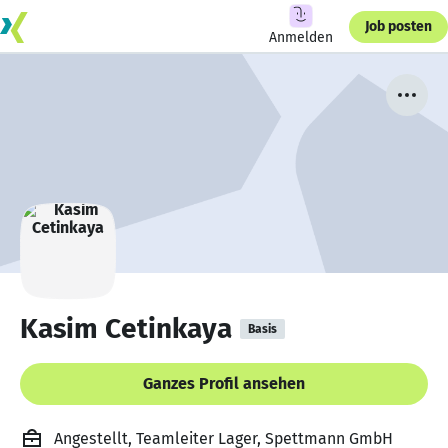
Job posten
Anmelden
Kasim Cetinkaya
Basis
Ganzes Profil ansehen
Angestellt, Teamleiter Lager, Spettmann GmbH