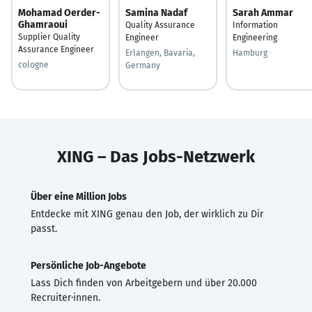
Mohamad Oerder-
Samina Nadaf
Sarah Ammar
Ghamraoui
Quality Assurance
Information
Supplier Quality
Engineer
Engineering
Assurance Engineer
Erlangen, Bavaria,
Hamburg
cologne
Germany
XING – Das Jobs-Netzwerk
Über eine Million Jobs
Entdecke mit XING genau den Job, der wirklich zu Dir
passt.
Persönliche Job-Angebote
Lass Dich finden von Arbeitgebern und über 20.000
Recruiter·innen.