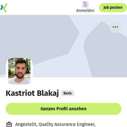
Job posten
Anmelden
Kastriot Blakaj
Basis
Ganzes Profil ansehen
Angestellt, Quality Assurance Engineer,