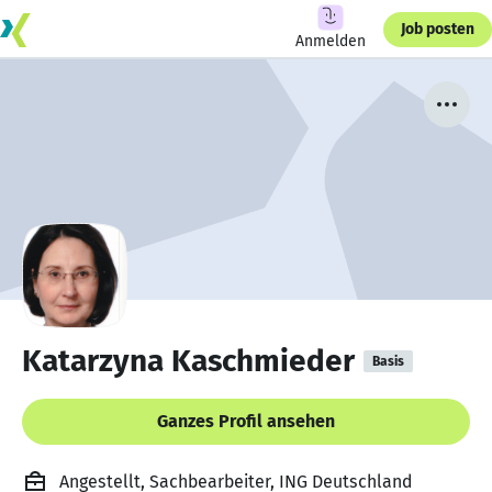
Job posten
Anmelden
Katarzyna Kaschmieder
Basis
Ganzes Profil ansehen
Angestellt, Sachbearbeiter, ING Deutschland