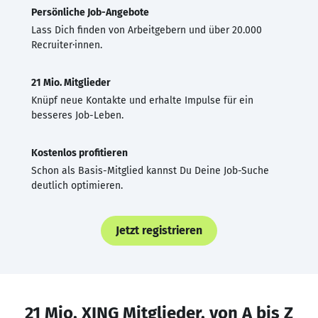
Persönliche Job-Angebote
Lass Dich finden von Arbeitgebern und über 20.000
Recruiter·innen.
21 Mio. Mitglieder
Knüpf neue Kontakte und erhalte Impulse für ein
besseres Job-Leben.
Kostenlos profitieren
Schon als Basis-Mitglied kannst Du Deine Job-Suche
deutlich optimieren.
Jetzt registrieren
21 Mio. XING Mitglieder, von A bis Z