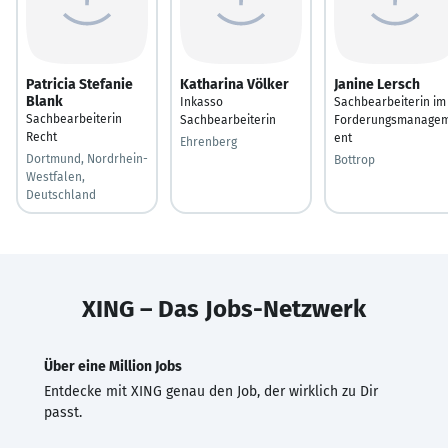
Patricia Stefanie
Katharina Völker
Janine Lersch
Blank
Inkasso
Sachbearbeiterin im
Sachbearbeiterin
Sachbearbeiterin
Forderungsmanage
Recht
ent
Ehrenberg
Dortmund, Nordrhein-
Bottrop
Westfalen,
Deutschland
XING – Das Jobs-Netzwerk
Über eine Million Jobs
Entdecke mit XING genau den Job, der wirklich zu Dir
passt.