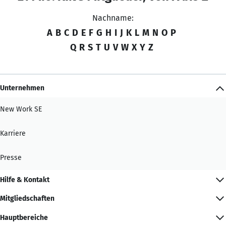
Nachname:
A
B
C
D
E
F
G
H
I
J
K
L
M
N
O
P
Q
R
S
T
U
V
W
X
Y
Z
Unternehmen
New Work SE
Karriere
Presse
Hilfe & Kontakt
Mitgliedschaften
Hauptbereiche