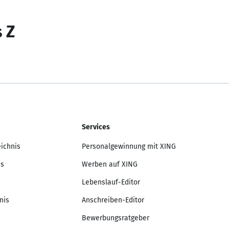
s Z
Services
eichnis
Personalgewinnung mit XING
is
Werben auf XING
Lebenslauf-Editor
nis
Anschreiben-Editor
Bewerbungsratgeber