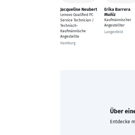
Jacqueline Neubert
Erika Barrera
Muñiz
Lenovo Qualified PC
Kaufmännischer
Service Technician /
Angestellter
Technisch-
Kaufmännische
Langenfeld
Angestellte
Hamburg
Über eine
Entdecke mi