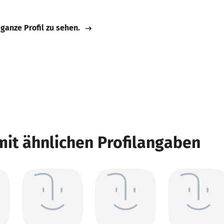
 ganze Profil zu sehen.
mit ähnlichen Profilangaben