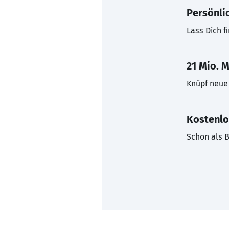
Persönli
Lass Dich f
21 Mio. M
Knüpf neue 
Kostenlo
Schon als B