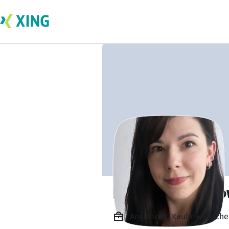
Katarzyna Wichr
Angestellt, Kaufmännische