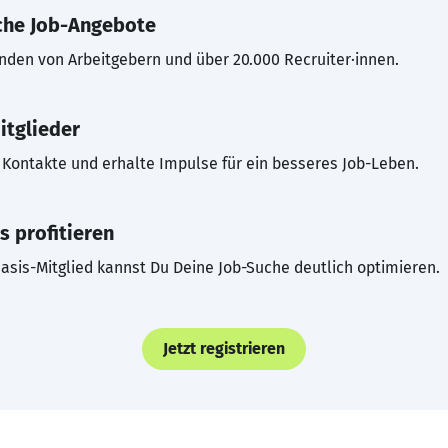
che Job-Angebote
inden von Arbeitgebern und über 20.000 Recruiter·innen.
itglieder
Kontakte und erhalte Impulse für ein besseres Job-Leben.
s profitieren
asis-Mitglied kannst Du Deine Job-Suche deutlich optimieren.
Jetzt registrieren