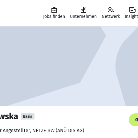
Jobs finden
Unternehmen
Netzwerk
Insigh
owska
Basis
G
r Angestellter, NETZE BW (ANÜ DIS AG)