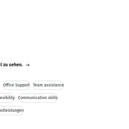
il zu sehen.
Office Support
Team assistance
lexibility
Communication skills
nstleistungen