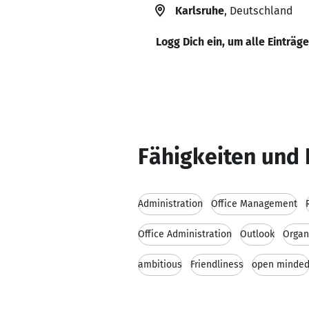
Karlsruhe
, Deutschland
Logg Dich ein, um alle Einträg
Fähigkeiten und 
Administration
Office Management
Office Administration
Outlook
Organi
ambitious
Friendliness
open minde