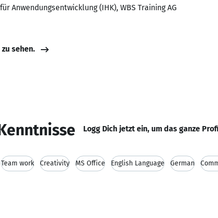
 für Anwendungsentwicklung (IHK), WBS Training AG
e zu sehen.
Kenntnisse
Logg Dich jetzt ein, um das ganze Prof
Team work
Creativity
MS Office
English Language
German
Comm