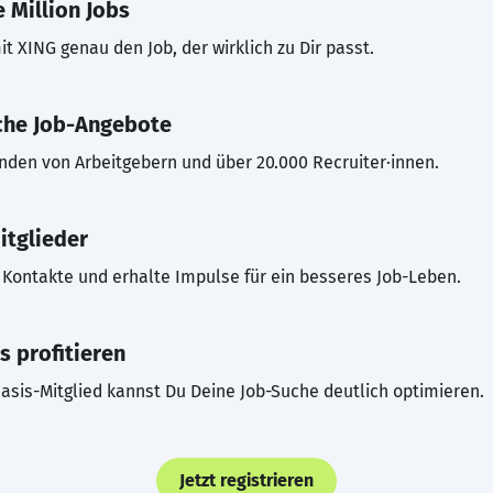
 Million Jobs
t XING genau den Job, der wirklich zu Dir passt.
che Job-Angebote
inden von Arbeitgebern und über 20.000 Recruiter·innen.
itglieder
Kontakte und erhalte Impulse für ein besseres Job-Leben.
s profitieren
asis-Mitglied kannst Du Deine Job-Suche deutlich optimieren.
Jetzt registrieren