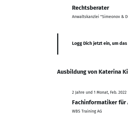
Rechtsberater
Anwaltskanzlei "Simeonov & D
Logg Dich jetzt ein, um das
Ausbildung von Katerina K
2 Jahre und 1 Monat, Feb. 2022 
Fachinformatiker fü
WBS Training AG