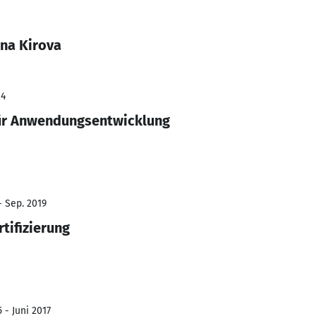
ina Kirova
24
für Anwendungsentwicklung
- Sep. 2019
tifizierung
 - Juni 2017