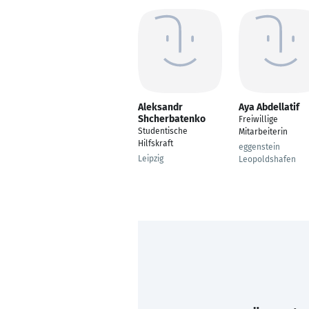
Aleksandr
Aya Abdellatif
Shcherbatenko
Freiwillige
Studentische
Mitarbeiterin
Hilfskraft
eggenstein
Leipzig
Leopoldshafen