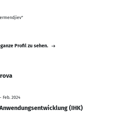
ermendjiev"
 ganze Profil zu sehen.
irova
- Feb. 2024
r Anwendungsentwicklung (IHK)