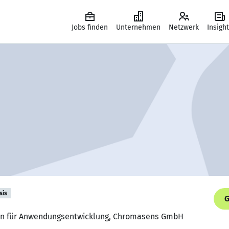
Jobs finden
Unternehmen
Netzwerk
Insigh
sis
G
erin für Anwendungsentwicklung, Chromasens GmbH