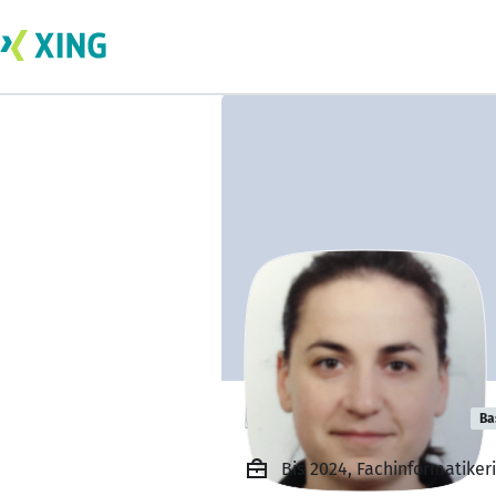
Katerina Kirova
Ba
Bis 2024, Fachinformatik