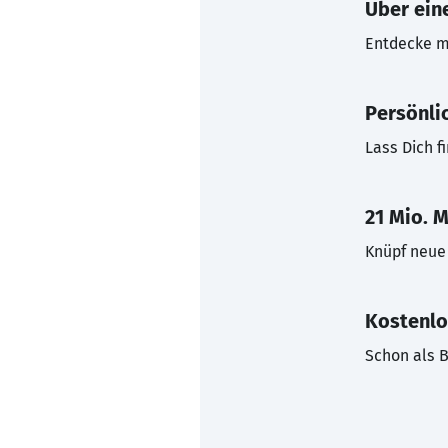
Über eine
Entdecke mi
Persönli
Lass Dich f
21 Mio. M
Knüpf neue 
Kostenlo
Schon als B