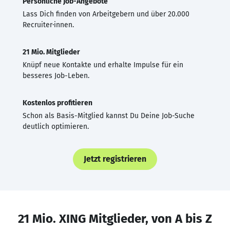
Persönliche Job-Angebote
Lass Dich finden von Arbeitgebern und über 20.000
Recruiter·innen.
21 Mio. Mitglieder
Knüpf neue Kontakte und erhalte Impulse für ein
besseres Job-Leben.
Kostenlos profitieren
Schon als Basis-Mitglied kannst Du Deine Job-Suche
deutlich optimieren.
Jetzt registrieren
21 Mio. XING Mitglieder, von A bis Z