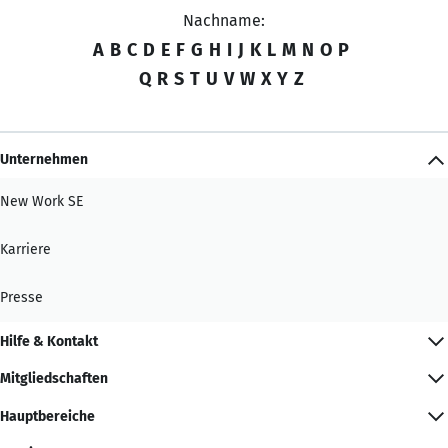
Nachname:
A
B
C
D
E
F
G
H
I
J
K
L
M
N
O
P
Q
R
S
T
U
V
W
X
Y
Z
Unternehmen
New Work SE
Karriere
Presse
Hilfe & Kontakt
Mitgliedschaften
Hauptbereiche