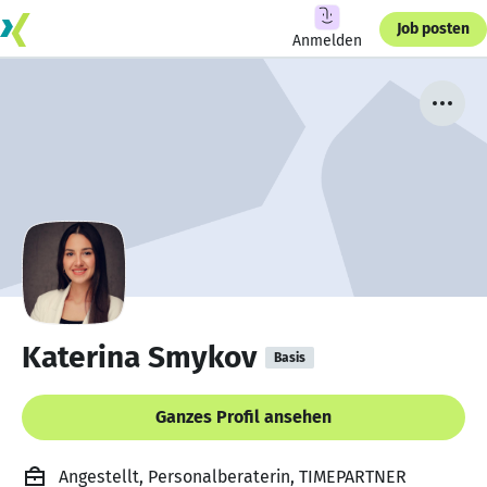
Job posten
Anmelden
Katerina Smykov
Basis
Ganzes Profil ansehen
Angestellt, Personalberaterin, TIMEPARTNER